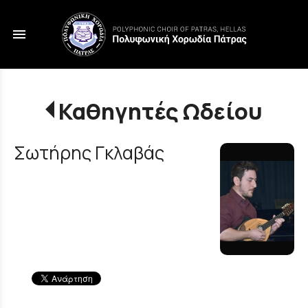
menu
Καθηγητές Ωδείου
Σωτήρης Γκλαβάς