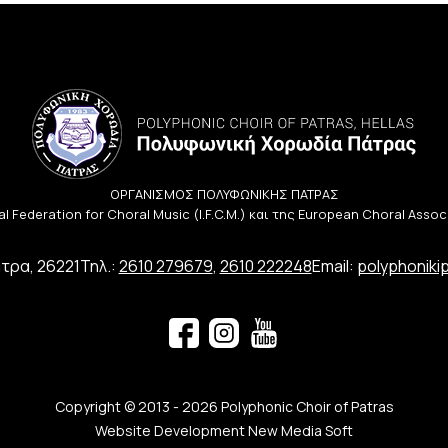
ΟΡΓΑΝΙΣΜΟΣ ΠΟΛΥΦΩΝΙΚΗΣ ΠΑΤΡΑΣ
l Federation for Choral Music (I.F.C.M.) και της European Choral Asso
τρα, 26221
Τηλ.:
2610 279679
,
2610 222248
Email:
polyphoniki
Copyright © 2013 - 2026 Polyphonic Choir of Patras
Website Development New Media Soft