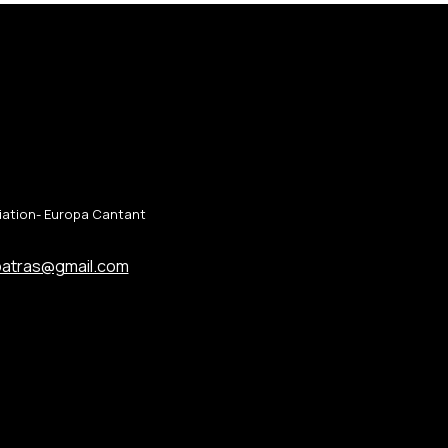
ciation- Europa Cantant
patras@gmail.com