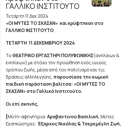
ΓΑΛΛΙΚΟ ΙΝΣΤΙΤΟΥΤΟ
Τετάρτη 11 Δεκ 2024
«ΟΙ ΜΥΤΕΣ ΤΟ ΣΚΑΣΑΝ»
και κρύφτηκαν στο
ΓΑΛΛΙΚΟ ΙΝΣΤΙΤΟΥΤΟ
ΤΕΤΑΡΤΗ 11 ΔΕΚΕΜΒΡΙΟΥ 2024
Το
ΘΕΑΤΡΙΚΟ ΕΡΓΑΣΤΗΡΙ ΠΟΛΥΦΩΝΙΚΗΣ
(ανηλίκων &
ενηλίκων) με στόχο την προώθηση ενός υγιούς
τρόπου ζωής, μέσα από τον πολιτισμό και τις
δράσεις αλληλεγγύης,
παρουσίασε την κωμική
παιδική παράσταση βαλίτσα: «ΟΙ ΜΥΤΕΣ ΤΟ
ΣΚΑΣΑΝ» στο Γαλλικό Ινστιτούτο.
Οι επί σκηνής,
[
Μύτη-αφηγήτρια:
Αραβαντινού Βασιλική,
Μύτες
ξεσηκώστρες:
Έξαρχος Νικόλας & Τσερεμέγλη Ζωή,