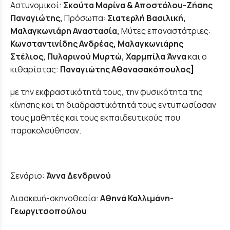
Αστυνομικοί:
Σκούτα Μαρίνα & Αποστόλου-Ζήσης
Παναγιώτης,
Πρόσωπα:
Σιατερλή Βασιλική,
Μαλαγκωνιάρη Αναστασία,
Μύτες επαναστάτριες:
Κωνσταντινίδης Ανδρέας, Μαλαγκωνιάρης
Στέλιος, Πυλαρινού Μυρτώ, Χαρμπίλα Άννα
και ο
κιθαρίστας:
Παναγιώτης Αθανασακόπουλος]
με την εκφραστικότητά τους, την φυσικότητα της
κίνησης και τη διαδραστικότητά τους εντυπωσίασαν
τους μαθητές και τους εκπαιδευτικούς που
παρακολούθησαν.
Σενάριο:
Άννα Δενδρινού
Διασκευή-σκηνοθεσία:
Αθηνά Καλλιμάνη-
Γεωργιτσοπούλου