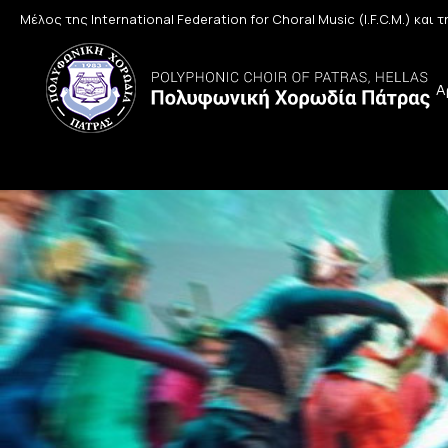
Μέλος της International Federation for Choral Music (I.F.C.M.) και
Α