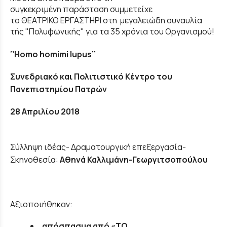
συγκεκριμένη παράσταση συμμετείχε
το ΘΕΑΤΡΙΚΟ ΕΡΓΑΣΤΗΡΙ στη μεγαλειώδη συναυλία
τής "Πολυφωνικής" για τα 35 χρόνια του Οργανισμού!
‘’Homo homimi lupus’’
Συνεδριακό και Πολιτιστικό Κέντρο του
Πανεπιστημίου Πατρών
28 Απριλίου 2018
Σύλληψη ιδέας- Δραματουργική επεξεργασία-
Σκηνοθεσία:
Αθηνά Καλλιμάνη-Γεωργιτσοπούλου
Αξιοποιήθηκαν:
απόσπασμα από «ΤΟ