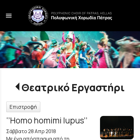
menu
Θεατρικό Εργαστήρι
Επιστροφή
‘’Homo homimi lupus’’
Σάββατο 28 Απρ 2018
Με ένα απόσπασμα από τη