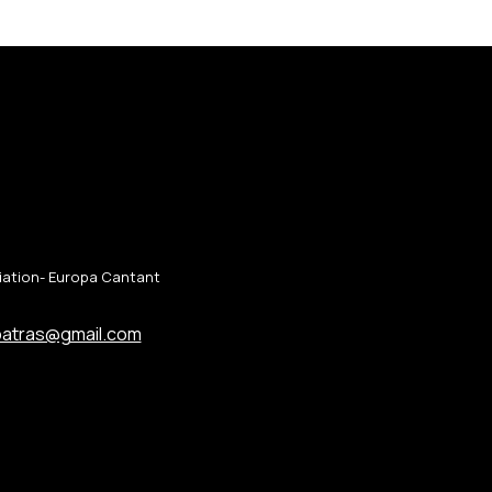
ciation- Europa Cantant
patras@gmail.com