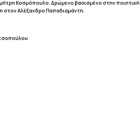
ημήτρη Κοσμόπουλο. Δρώμενο βασισμένο στην ποιητική
η στον Αλέξανδρο Παπαδιαμάντη.
ιτσοπούλου