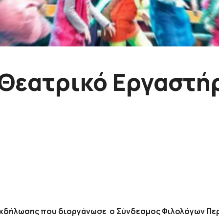
Θεατρικό Εργαστή
εκδήλωσης που διοργάνωσε ο Σύνδεσμος Φιλολόγων Περ