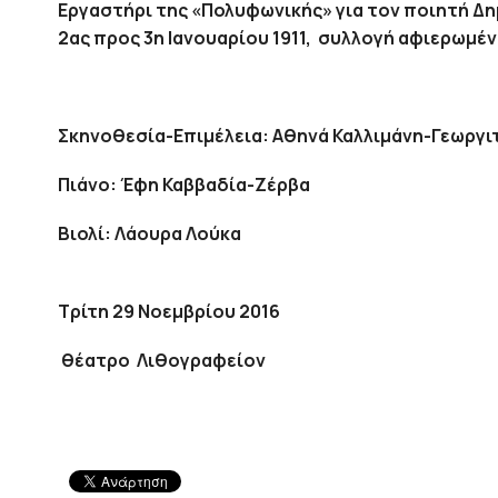
Εργαστήρι της «Πολυφωνικής» για τον ποιητή Δ
2ας προς 3η Ιανουαρίου 1911,
συλλογή αφιερωμέν
Σκηνοθεσία-Επιμέλεια: Αθηνά Καλλιμάνη-Γεωργ
Πιάνο: Έφη Καββαδία-Ζέρβα
Βιολί: Λάουρα Λούκα
Τρίτη 29 Νοεμβρίου 2016
θέατρο
Λιθογραφείον