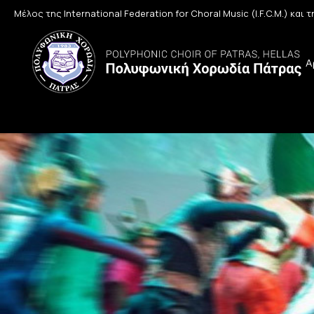
Μέλος της International Federation for Choral Music (I.F.C.M.) και
Α