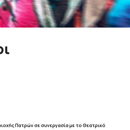
ρι
ιοχής Πατρών σε συνεργασία με το Θεατρικό