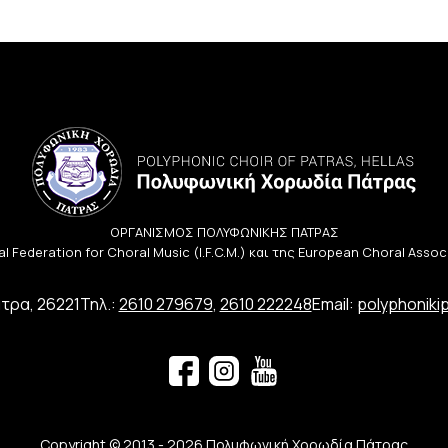
ΟΡΓΑΝΙΣΜΟΣ ΠΟΛΥΦΩΝΙΚΗΣ ΠΑΤΡΑΣ
l Federation for Choral Music (I.F.C.M.) και της European Choral Asso
τρα, 26221
Τηλ.:
2610 279679
,
2610 222248
Email:
polyphoniki
Copyright © 2013 - 2026 Πολυφωνική Χορωδία Πάτρας