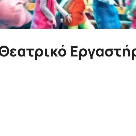
Θεατρικό Εργαστή
α