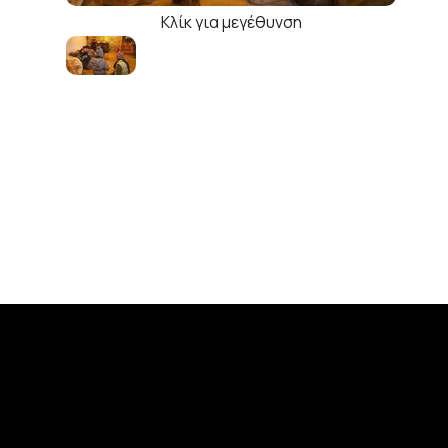
Κλίκ για μεγέθυνση