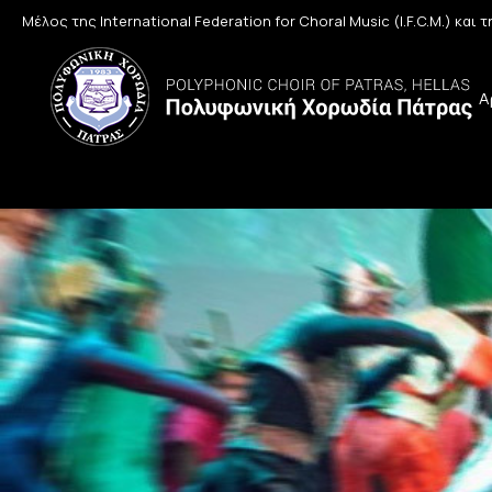
Μέλος της International Federation for Choral Music (I.F.C.M.) και
Α