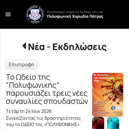
menu
Νέα - Εκδηλώσεις
Επιστροφή
Το Ωδείο της
"Πολυφωνικής"
παρουσιάζει τρεις νέες
συναυλίες σπουδαστών
Τετάρτη 24 Ιουν 2026
Συνεχίζοντας τις δραστηριότητες
του το ΩΔΕΙΟ της «ΠΟΛΥΦΩΝΙΚΗΣ»