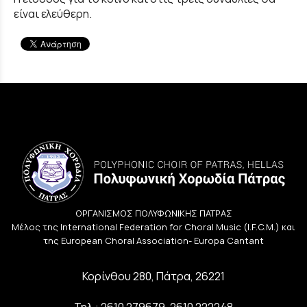
είναι ελεύθερη.
ΟΡΓΑΝΙΣΜΟΣ ΠΟΛΥΦΩΝΙΚΗΣ ΠΑΤΡΑΣ
Μέλος της International Federation for Choral Music (I.F.C.M.) και
της European Choral Association- Europa Cantant
Κορίνθου 280, Πάτρα, 26221
Τηλ.:
2610 279679
,
2610 222248