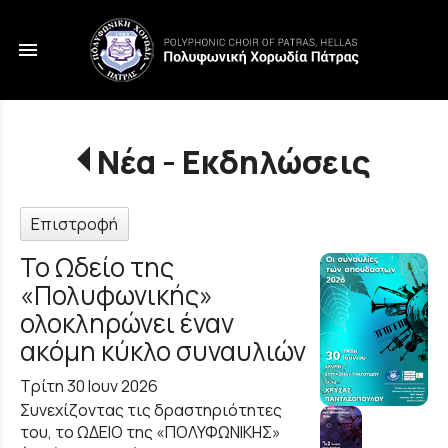
menu
Νέα - Εκδηλώσεις
Επιστροφή
Το Ωδείο της
«Πολυφωνικής»
ολοκληρώνει έναν
ακόμη κύκλο συναυλιών
Τρίτη 30 Ιουν 2026
Συνεχίζοντας τις δραστηριότητες
του, το ΩΔΕΙΟ της «ΠΟΛΥΦΩΝΙΚΗΣ»