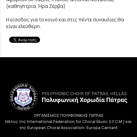
(καθηγήτρια, Ήρα Ζέρβα)
Η είσοδος για το κοινό και στις πέντε συναυλίες θα
είναι ελεύθερη.
ΟΡΓΑΝΙΣΜΟΣ ΠΟΛΥΦΩΝΙΚΗΣ ΠΑΤΡΑΣ
Μέλος της International Federation for Choral Music (I.F.C.M.) και
της European Choral Association- Europa Cantant