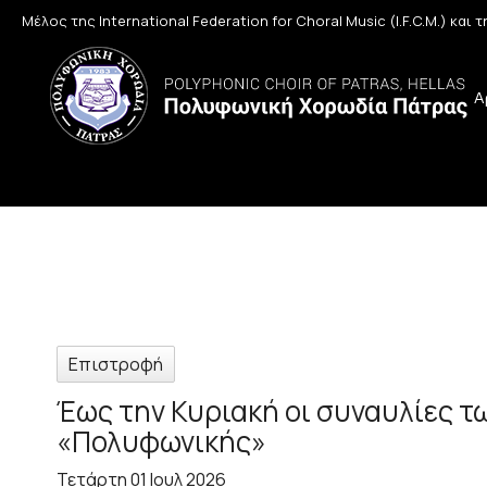
Μέλος της International Federation for Choral Music (I.F.C.M.) και
Α
Επιστροφή
Έως την Κυριακή οι συναυλίες τ
«Πολυφωνικής»
Τετάρτη 01 Ιουλ 2026