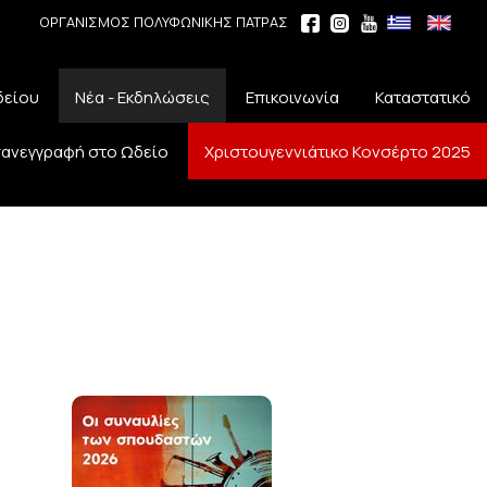
ΟΡΓΑΝΙΣΜΟΣ ΠΟΛΥΦΩΝΙΚΗΣ ΠΑΤΡΑΣ
δείου
Νέα - Εκδηλώσεις
Επικοινωνία
Καταστατικό
ανεγγραφή στο Ωδείο
Χριστουγεννιάτικο Κονσέρτο 2025