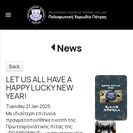
menu
News
Back
LET US ALL HAVE A
HAPPY LUCKY NEW
YEAR!
Tuesday 21 Jan 2025
Με ιδιαίτερη επιτυχία
πραγματοποιήθηκε η κοπή της
Πρωτοχρονιάτικης πίτας της