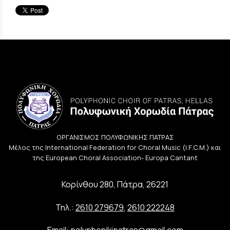
ΟΡΓΑΝΙΣΜΟΣ ΠΟΛΥΦΩΝΙΚΗΣ ΠΑΤΡΑΣ
Μέλος της International Federation for Choral Music (I.F.C.M.) και
της European Choral Association- Europa Cantant
Κορίνθου 280, Πάτρα, 26221
Τηλ.:
2610 279679
,
2610 222248
Email:
polyphonikipatras@gmail.com