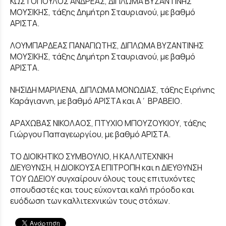
ΚΩΣΤΟΠΟΥΛΟΣ ΑΝΔΡΕΑΣ, ΔΙΠΛΩΜΑ ΒΥΖΑΝΤΙΝΗΣ
ΜΟΥΣΙΚΗΣ, τάξης Δημήτρη Σταυριανού, με βαθμό
ΑΡΙΣΤΑ.
ΛΟΥΜΠΑΡΔΕΑΣ ΠΑΝΑΓΙΩΤΗΣ, ΔΙΠΛΩΜΑ ΒΥΖΑΝΤΙΝΗΣ
ΜΟΥΣΙΚΗΣ, τάξης Δημήτρη Σταυριανού, με βαθμό
ΑΡΙΣΤΑ.
ΝΗΣΙΔΗ ΜΑΡΙΛΕΝΑ, ΔΙΠΛΩΜΑ ΜΟΝΩΔΙΑΣ, τάξης Ειρήνης
Καράγιαννη, με βαθμό ΑΡΙΣΤΑ και Α΄ ΒΡΑΒΕΙΟ.
ΑΡΑΧΩΒΑΣ ΝΙΚΟΛΑΟΣ, ΠΤΥΧΙΟ ΜΠΟΥΖΟΥΚΙΟΥ, τάξης
Γιώργου Παπαγεωργίου, με βαθμό ΑΡΙΣΤΑ.
ΤΟ ΔΙΟΙΚΗΤΙΚΟ ΣΥΜΒΟΥΛΙΟ, Η ΚΑΛΛΙΤΕΧΝΙΚΗ
ΔΙΕΥΘΥΝΣΗ, Η ΔΙΟΙΚΟΥΣΑ ΕΠΙΤΡΟΠΗ και η ΔΙΕΥΘΥΝΣΗ
ΤΟΥ ΩΔΕΙΟΥ συγχαίρουν όλους τους επιτυχόντες
σπουδαστές και τους εύχονται καλή πρόοδο και
ευόδωση των καλλιτεχνικών τους στόχων.