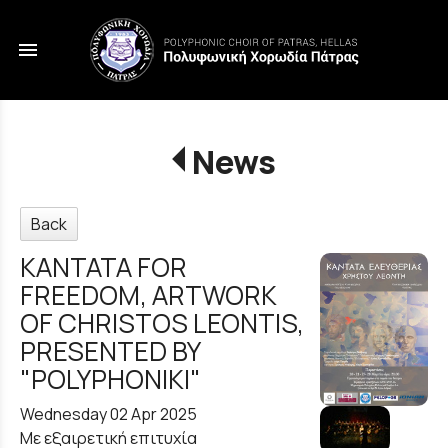
menu
News
Back
KANTATA FOR
FREEDOM, ARTWORK
OF CHRISTOS LEONTIS,
PRESENTED BY
"POLYPHONIKI"
Wednesday 02 Apr 2025
Με εξαιρετική επιτυχία