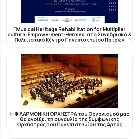
"Musical Heritage Rehabilitation for Multiplier
cultural Empowerment-Hermes"στο Συνεδριακό &
Πολιτιστικό Κέντρο Πανεπιστημίου Πατρών
Η ΦΙΛΑΡΜΟΝΙΚΗ ΟΡΧΗΣΤΡΑ του Οργανισμού μας
θα ανοίξει τη συναυλία της Συμφωνικής
Ορχήστρας του Πανεπιστημίου της Άρτας