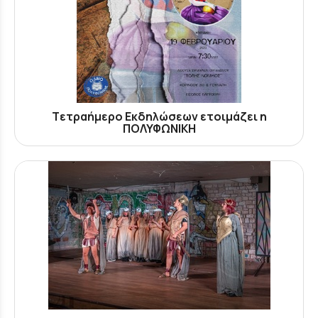
Tετραήμερο Eκδηλώσεων ετοιμάζει η
ΠΟΛΥΦΩΝΙΚΗ