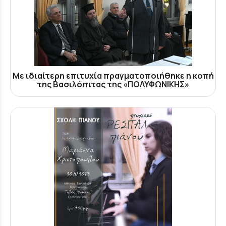
Με ιδιαίτερη επιτυχία πραγματοποιήθηκε η κοπή
της Βασιλόπιτας της «ΠΟΛΥΦΩΝΙΚΗΣ»