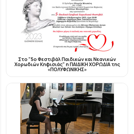
Στο "5ο Φεστιβάλ Παιδικών και Νεανικών
Χορωδιών Κηφισιάς" η ΠΑΙΔΙΚΗ ΧΟΡΩΔΙΑ της
«ΠΟΛΥΦΩΝΙΚΗΣ»