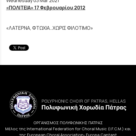
Wednesday 03 Mar 2021
«ΠΟΛΙΤΕΙΑ» 17 Φεβρουαρίου 2012
«ΛΑΤΕΡΝΑ, ΦΤΩΧΙΑ…ΧΩΡΙΣ ΦΙΛΟΤΙΜΟ»
ΟΡΓΑΝΙΣΜΟΣ ΠΟΛΥΦΩΝΙΚΗΣ ΠΑΤΡΑΣ
Μέλος της International Federation for Choral Music (I.F.C.M.) και
της European Choral Association- Europa Cantant