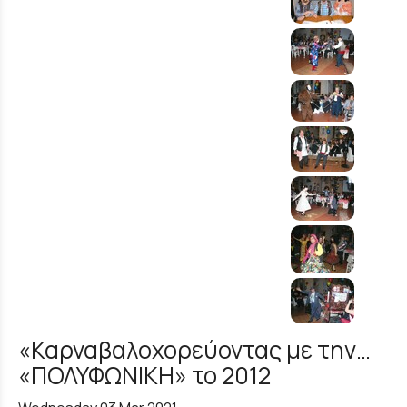
«Καρναβαλοχορεύοντας με την…
«ΠΟΛΥΦΩΝΙΚΗ» το 2012