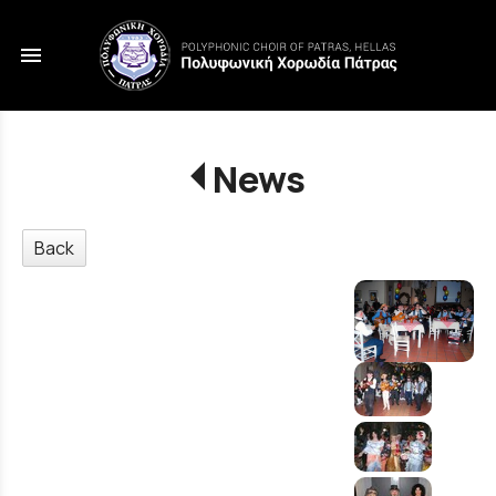
menu
News
Back