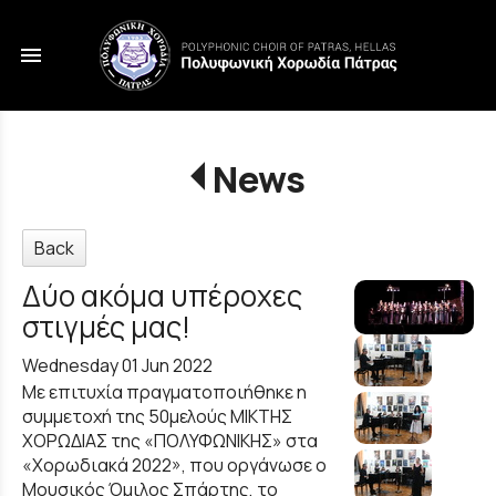
menu
News
Back
Δύο ακόμα υπέροχες
στιγμές μας!
Wednesday 01 Jun 2022
Με επιτυχία πραγματοποιήθηκε η
συμμετοχή της 50μελούς ΜΙΚΤΗΣ
ΧΟΡΩΔΙΑΣ της «ΠΟΛΥΦΩΝΙΚΗΣ» στα
«Χορωδιακά 2022», που οργάνωσε ο
Μουσικός Όμιλος Σπάρτης, το