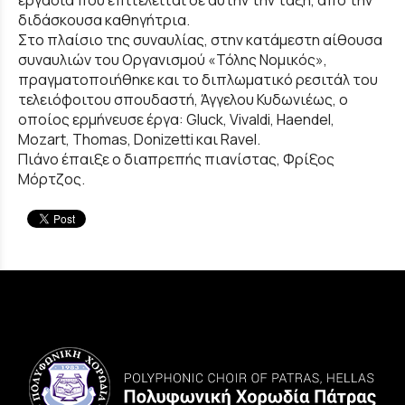
εργασία που επιτελείται σε αυτήν την τάξη, από την
διδάσκουσα καθηγήτρια.
Στο πλαίσιο της συναυλίας, στην κατάμεστη αίθουσα
συναυλιών του Οργανισμού «Τόλης Νομικός»,
πραγματοποιήθηκε και το διπλωματικό ρεσιτάλ του
τελειόφοιτου σπουδαστή, Άγγελου Κυδωνιέως, ο
οποίος ερμήνευσε έργα: Gluck, Vivaldi, Haendel,
Mozart, Thomas, Donizetti και Ravel.
Πιάνο έπαιξε ο διαπρεπής πιανίστας, Φρίξος
Μόρτζος.