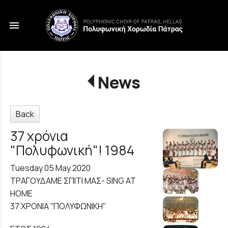
menu
News
Back
37 χρόνια
"Πολυφωνική"! 1984
Tuesday 05 May 2020
ΤΡΑΓΟΥΔΑΜΕ ΣΠΙΤΙ ΜΑΣ- SING AT
HOME
37 ΧΡΟΝΙΑ ''ΠΟΛΥΦΩΝΙΚΗ''