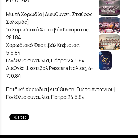
ΕΤΟΣ 1984
Μικτή Χορωδία [Διεύθυνση: Σταύρος
Σολωμός]
1ο Χορωδιακό Φεστιβάλ Καλαμάτας,
28.1.84
Χορωδιακό Φεστιβάλ Κηφισιάς,
5.5.84
Γενέθλια συναυλία, Πάτρα 24.5.84
Διεθνές Φεστιβάλ Pescara Ιταλίας, 4-
7.10.84
Παιδική Χορωδία [Διεύθυνση: Γιώτα Αντωνίου]
Γενέθλια συναυλία, Πάτρα 24.5.84