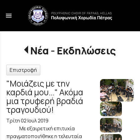
menu
Νέα - Εκδηλώσεις
Επιστροφή
"Μοιάζεις με την
καρδιά μου..." Ακόμα
μια τρυφερή βραδιά
τραγουδιού!
Τρίτη 02 Ιουλ 2019
Με εξαιρετική επιτυχία
πραγματοποιήθηκε η τελευταία