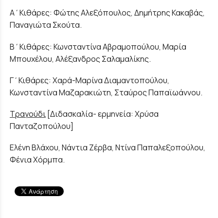
Α΄Κιθάρες: Φώτης Αλεξόπουλος, Δημήτρης Κακαβάς,
Παναγιώτα Σκούτα.
Β΄Κιθάρες: Κωνσταντίνα Αβραμοπούλου, Μαρία
Μπουχέλου, Αλέξανδρος Σαλαμαλίκης.
Γ΄Κιθάρες: Χαρά-Μαρίνα Διαμαντοπούλου,
Κωνσταντίνα Μαζαρακιώτη, Σταύρος Παπαϊωάννου.
Τραγούδι
[Διδασκαλία- ερμηνεία: Χρύσα
Πανταζοπούλου]
Ελένη Βλάχου, Νάντια Ζέρβα, Ντίνα Παπαλεξοπούλου,
Φένια Χόρμπα.