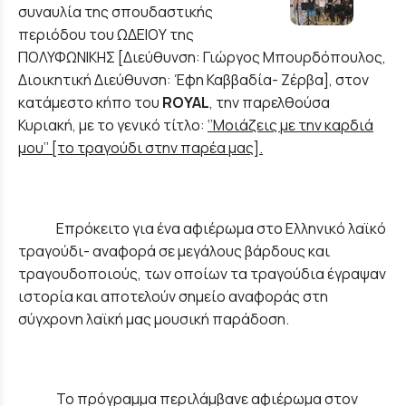
συναυλία της σπουδαστικής
περιόδου του ΩΔΕΙΟΥ της
ΠΟΛΥΦΩΝΙΚΗΣ [Διεύθυνση: Γιώργος Μπουρδόπουλος,
Διοικητική Διεύθυνση: Έφη Καββαδία- Ζέρβα], στον
κατάμεστο κήπο του
ROYAL
, την παρελθούσα
Κυριακή, με το γενικό τίτλο:
‘’Μοιάζεις με την καρδιά
μου’’ [το τραγούδι στην παρέα μας].
Επρόκειτο για ένα αφιέρωμα στο Ελληνικό λαϊκό
τραγούδι- αναφορά σε μεγάλους βάρδους και
τραγουδοποιούς, των οποίων τα τραγούδια έγραψαν
ιστορία και αποτελούν σημείο αναφοράς στη
σύγχρονη λαϊκή μας μουσική παράδοση.
Το πρόγραμμα περιλάμβανε αφιέρωμα στον