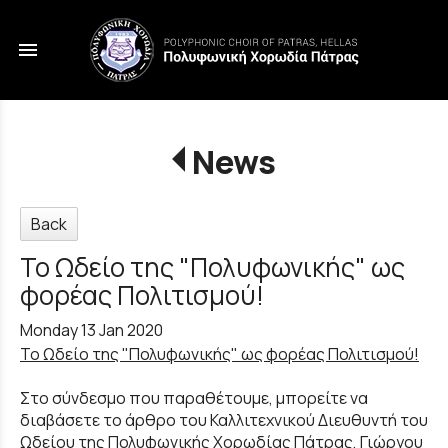
menu
News
Back
Το Ωδείο της "Πολυφωνικής" ως
φορέας Πολιτισμού!
Monday 13 Jan 2020
Το Ωδείο της "Πολυφωνικής" ως φορέας Πολιτισμού!
Στο σύνδεσμο που παραθέτουμε, μπορείτε να
διαβάσετε το άρθρο του Καλλιτεχνικού Διευθυντή του
Ωδείου της Πολυφωνικής Χορωδίας Πάτρας, Γιώργου