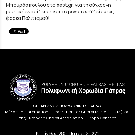
Μπουρδόπουλου στο best.gr, για τη σύγχρονη
μουσική εκπαίδευση και το ρόλο του ωδείου ως
φορέα Πολιτισμού!
ΟΡΓΑΝΙΣΜΟΣ ΠΟΛΥΦΩΝΙΚΗΣ ΠΑΤΡΑΣ
Μέλος της International Federation for Choral Music (I.F.C.M.) και
της European Choral Association- Europa Cantant
Κορίνθου 280, Πάτρα, 26221