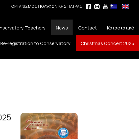
ΟΡΓΑΝΙΣΜΟΣ ΠΟΛΥΦΩΝΙΚΗΣ ΠΑΤΡΑΣ
nservatory Teachers
News
Contact
Καταστατικό
Re-registration to Conservatory
Christmas Concert 2025
025