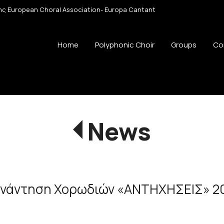
 της European Choral Association- Europa Cantant
Home
Polyphonic Choir
Groups
Co
News
Συνάντηση Χορωδιών «ΑΝΤΗΧΗΣΕΙΣ» 2