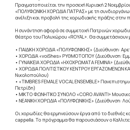
Πραγματοποιείται την προσεχή Κυριακή 2 Νοεμβρίου
«ΠΟΛΥΦΩΝΙΚΗ ΧΟΡΩΔΙΑ ΠΑΤΡΑΣ» με τη συνδιοργάνωση
ανέλιξη και προβολή της χορωδιακής πράξης στην π
Η συνάντηση αφορά σε συμμετοχή Πατρινών χορωδιώ
θέατρο του Πολυχώρου «ROYAL». Θα συμμετάσχουν μ
• ΠΑΙΔΙΚΗ ΧΟΡΩΔΙΑ «ΠΟΛΥΦΩΝΙΚΗΣ» (Διεύθυνση: Αρ
• ΧΟΡΩΔΙΑ «voiShes» ΡΥΘΜΟΤΟΠΟΥ (Διεύθυνση: Εμ
• ΓΥΝΑΙΚΕΙΑ ΧΟΡΩΔΙΑ «ΗΧΟΧΡΩΜΑΤΑ FEMINA» (Διεύθ
• ΧΟΡΩΔΙΑ ΠΟΛΙΤΙΣΤΙΚΟΥ ΚΕΝΤΡΟΥ ΕΡΓΑΖΟΜΕΝΩΝ ΚΑ
Νικολοπούλου)
• «TIMBRES FEMALE VOCAL ENSEMBLE» Πανεπιστημιακ
Πετρίδη)
• ΜΙΚΤΟ ΦΩΝΗΤΙΚΟ ΣΥΝΟΛΟ «CORO AVANTI» Μουσικού
• ΝΕΑΝΙΚΗ ΧΟΡΩΔΙΑ «ΠΟΛΥΦΩΝΙΚΗΣ» (Διεύθυνση: Λο
Οι χορωδίες θα ερμηνεύσουν έργα από το διεθνές κ
cappella. Το πρόγραμμα θα παρουσιάσουν ο Καλλιτ