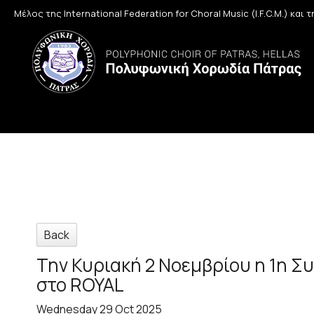
Μέλος της International Federation for Choral Music (I.F.C.M.) και
Back
Την Κυριακή 2 Νοεμβρίου η 1η 
στο ROYAL
Wednesday 29 Oct 2025