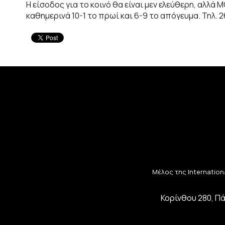
Η είσοδος για το κοινό θα είναι μεν ελεύθερη, αλλ
καθημερινά 10-1 το πρωί και 6-9 το απόγευμα. Τηλ. 
Μέλος της Internationa
Κορίνθου 280, Πά