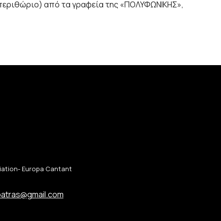
ει περιθώριο) από τα γραφεία της «ΠΟΛΥΦΩΝΙΚΗΣ»,
ciation- Europa Cantant
patras@gmail.com