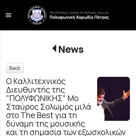
menu
News
Back
Ο Καλλιτεχνικός
Διευθυντής της
"ΠΟΛΥΦΩΝΙΚΗΣ" Μο
Σταύρος Σολωμός μιλά
στο The Best για τη
δύναμη της μουσικής
και τη σημασία των εξωσχολικών