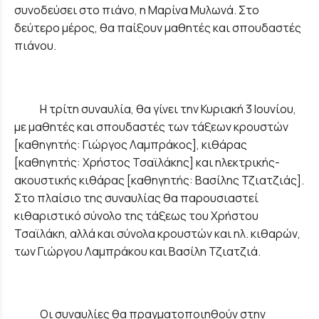
συνοδεύσει στο πιάνο, η Μαρίνα Μυλωνά. Στο
δεύτερο μέρος, θα παίξουν μαθητές και σπουδαστές
πιάνου.
Η τρίτη συναυλία, θα γίνει την Κυριακή 3 Ιουνίου,
με μαθητές και σπουδαστές των τάξεων κρουστών
[καθηγητής: Γιώργος Λαμπράκος], κιθάρας
[καθηγητής: Χρήστος Τσαϊλάκης] και ηλεκτρικής-
ακουστικής κιθάρας [καθηγητής: Βασίλης Τζιατζιάς].
Στο πλαίσιο της συναυλίας θα παρουσιαστεί
κιθαριστικό σύνολο της τάξεως του Χρήστου
Τσαϊλάκη, αλλά και σύνολα κρουστών και ηλ. κιθαρών,
των Γιώργου Λαμπράκου και Βασίλη Τζιατζιά.
Οι συναυλίες θα πραγματοποιηθούν στην