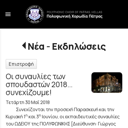
menu
Νέα - Εκδηλώσεις
Επιστροφή
Οι συναυλίες των
σπουδαστών 2018...
συνεχίζουμε!
Τετάρτη 30 Μαΐ 2018
Συνεχίζονται την προσεχή Παρασκευή και την
η
η
Κυριακή 1
και 3
Ιουνίου, οι εκπαιδευτικές συναυλίες
του ΩΔΕΙΟΥ της ΠΟΛΥΦΩΝΙΚΗΣ [Διεύθυνση: Γιώργος