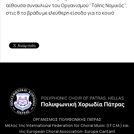
αίθουσα συναυλιών του Οργανισμού ‘’Τόλης Νομικός’’,
στις 8 το βράδυ με ελεύθερη είσοδο για το κοινό.
ΟΡΓΑΝΙΣΜΟΣ ΠΟΛΥΦΩΝΙΚΗΣ ΠΑΤΡΑΣ
Μέλος της International Federation for Choral Music (I.F.C.M.) και
της European Choral Association- Europa Cantant