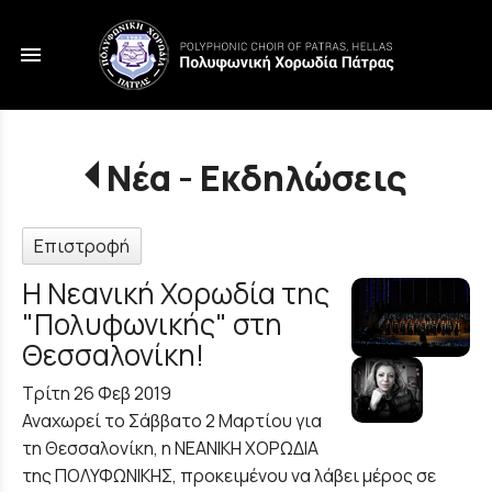
menu
Νέα - Εκδηλώσεις
Επιστροφή
Η Νεανική Χορωδία της
"Πολυφωνικής" στη
Θεσσαλονίκη!
Τρίτη 26 Φεβ 2019
Αναχωρεί το Σάββατο 2 Μαρτίου για
τη Θεσσαλονίκη, η ΝΕΑΝΙΚΗ ΧΟΡΩΔΙΑ
της ΠΟΛΥΦΩΝΙΚΗΣ, προκειμένου να λάβει μέρος σε