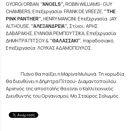
GYORGI ORBAN,
‘’
ANGELS
’’,
ROBIN WILLIAMS- GUY
CHAMBERS, Επεξεργασία: FRANK DE VREEZE,
‘’
THE
PINK
PANTHER
’’,
ΗΕNRY MANCINI, Επεξεργασία: JAY
ALTHOUSE,
‘’ΑΛΕΞΑΝΔΡΕΙΑ’’,
Στίχοι: ΑΡΗΣ
ΔΑΒΑΡΑΚΗΣ, ΕΥΑΝΘΙΑ ΡΕΜΠΟΥΤΣΙΚΑ, Επεξεργασία:
ΔΗΜΗΤΡΑ ΠΙΤΣΟΥ &
‘’ΘΑΛΑΣΣΑΚΙ’’
, παραδοσιακό,
Επεξεργασία: ΛΟΥΚΑΣ ΑΔΑΜΟΠΟΥΛΟΣ.
Πιάνο θα παίξει η Μαρίνα Μυλωνά. Τη χορωδία
θα διευθύνει η Δήμητρα Πίτσου- Διαμαντοπούλου.
Αρχηγός της αποστολής θα είναι ο Καλλιτεχνικός
Διευθυντής του Οργανισμού, Μο Σταύρος Σολωμός.