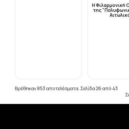
Η Φιλαρμονική 
της "Πολυφωνικ
Αιτωλικ
Βρέθηκαν 853 αποτελέσματα. Σελίδα 26 από 43
Σ