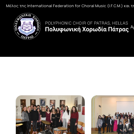
Μέλος της International Federation for Choral Music (I.F.C.M.) και
Α