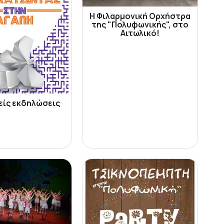
Η Φιλαρμονική Ορχήστρα
της "Πολυφωνικής", στο
Αιτωλικό!
είς εκδηλώσεις