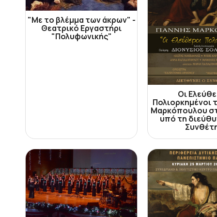
"Με το βλέμμα των άκρων" -
Θεατρικό Εργαστήρι
"Πολυφωνικής"
Οι Ελεύθε
Πολιορκημένοι τ
Μαρκόπουλου στ
υπό τη διεύθυ
Συνθέτ