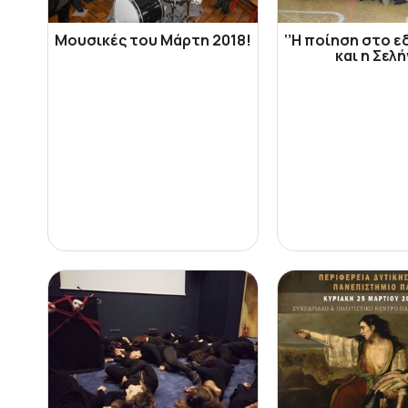
Μουσικές του Μάρτη 2018!
‘’Η ποίηση στο ε
και η Σελή