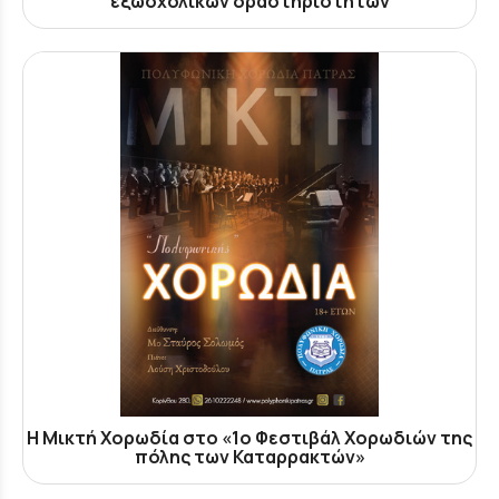
εξωσχολικών δραστηριοτήτων
Η Μικτή Χορωδία στο «1ο Φεστιβάλ Χορωδιών της
πόλης των Καταρρακτών»