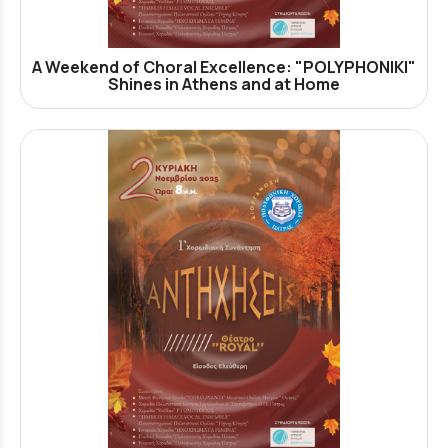
A Weekend of Choral Excellence: "POLYPHONIKI"
Shines in Athens and at Home