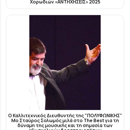
Χορωδιών «ΑΝΤΗΧΗΣΕΙΣ» 2025
Ο Καλλιτεχνικός Διευθυντής της "ΠΟΛΥΦΩΝΙΚΗΣ"
Μο Σταύρος Σολωμός μιλά στο The Best για τη
δύναμη της μουσικής και τη σημασία των