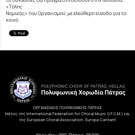
Οι συναυλίες θα πραγματοποιηθούν στην αίθουσα
«Τόλης
Νομικός» του Οργανισμού, με ελεύθερη είσοδο για το
κοινό.
ΟΡΓΑΝΙΣΜΟΣ ΠΟΛΥΦΩΝΙΚΗΣ ΠΑΤΡΑΣ
Μέλος της International Federation for Choral Music (I.F.C.M.) και
της European Choral Association- Europa Cantant