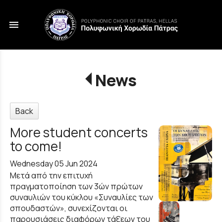
menu
News
Back
More student concerts
to come!
Wednesday 05 Jun 2024
Μετά από την επιτυχή
πραγματοποίηση των 3ών πρώτων
συναυλιών του κύκλου «Συναυλίες των
σπουδαστών», συνεχίζονται οι
παρουσιάσεις διαφόρων τάξεων του