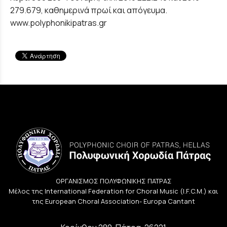
279.679, καθημερινά πρωί και απόγευμα.
www.polyphonikipatras.gr
ΟΡΓΑΝΙΣΜΟΣ ΠΟΛΥΦΩΝΙΚΗΣ ΠΑΤΡΑΣ
Μέλος της International Federation for Choral Music (I.F.C.M.) και
της European Choral Association- Europa Cantant