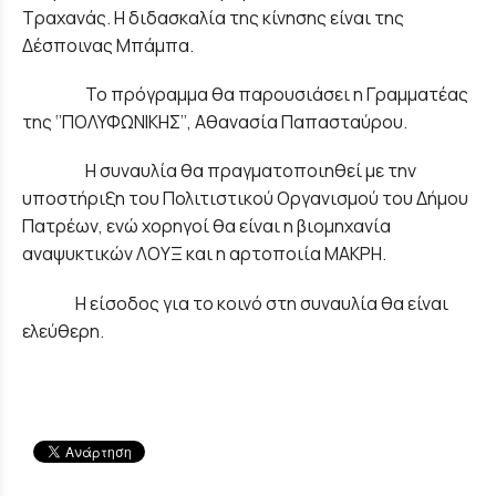
Τραχανάς. Η διδασκαλία της κίνησης είναι της
Δέσποινας Μπάμπα.
Το πρόγραμμα θα παρουσιάσει η Γραμματέας
της ‘’ΠΟΛΥΦΩΝΙΚΗΣ’’, Αθανασία Παπασταύρου.
Η συναυλία θα πραγματοποιηθεί με την
υποστήριξη του Πολιτιστικού Οργανισμού του Δήμου
Πατρέων, ενώ χορηγοί θα είναι η βιομηχανία
αναψυκτικών ΛΟΥΞ και η αρτοποιία ΜΑΚΡΗ.
Η είσοδος για το κοινό στη συναυλία θα είναι
ελεύθερη.