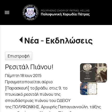
menu
Νέα - Εκδηλώσεις
Επιστροφή
Ρεσιτάλ Πιάνου!
Πέμπτη 18 Ιουν 2015
Πραγματοποιείται αύριο
[Παρασκευή] το βράδυ, στις 9, το
πτυχιακό ρεσιτάλ πιάνου της
σπουδάστριας πιάνου του ΩΔΕΙΟΥ
της ΠΟΛΥΦΩΝΙΚΗΣ, Αργυρής Παπαγιαννούλη, τάξης