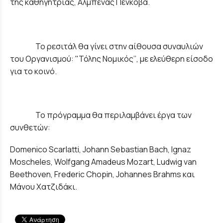
της καθηγήτριας, Αλμπένας Πένκοβα.
Το ρεσιτάλ θα γίνει στην αίθουσα συναυλιών
του Οργανισμού: "Τόλης Νομικός’’, με ελεύθερη είσοδο
για το κοινό.
Το πρόγραμμα θα περιλαμβάνει έργα των
συνθετών:
Domenico Scarlatti, Johann Sebastian Bach, Ignaz
Moscheles, Wolfgang Amadeus Mozart, Ludwig van
Beethoven, Frederic Chopin, Johannes Brahms και
Μάνου Χατζιδάκι.