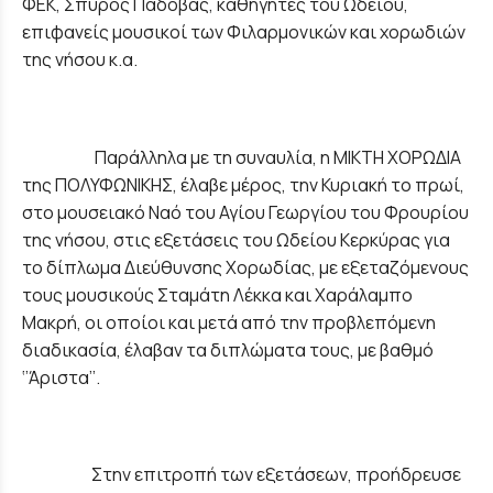
ΦΕΚ, Σπύρος Παδοβάς, καθηγητές του Ωδείου,
επιφανείς μουσικοί των Φιλαρμονικών και χορωδιών
της νήσου κ.α.
Παράλληλα με τη συναυλία, η ΜΙΚΤΗ ΧΟΡΩΔΙΑ
της ΠΟΛΥΦΩΝΙΚΗΣ, έλαβε μέρος, την Κυριακή το πρωί,
στο μουσειακό Ναό του Αγίου Γεωργίου του Φρουρίου
της νήσου, στις εξετάσεις του Ωδείου Κερκύρας για
το δίπλωμα Διεύθυνσης Χορωδίας, με εξεταζόμενους
τους μουσικούς Σταμάτη Λέκκα και Χαράλαμπο
Μακρή, οι οποίοι και μετά από την προβλεπόμενη
διαδικασία, έλαβαν τα διπλώματα τους, με βαθμό
‘’Άριστα’’.
Στην επιτροπή των εξετάσεων, προήδρευσε