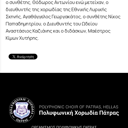
ο συνθέτης, Θόδωρος Αντωνίου ενώ μετείχαν, ο
διευθυντής της χορωδίας της Εθνικής Λυρικής
Σκηνής, Αγαθάγγελος Γεωργακάτος, ο συνθέτης Νίκος
Παπαδημητρίου, ο Διευθυντής του Ωδείου
Αναστάσιος Καζιάνης και ο διδάσκων, Μαέστρος
Κίμων Χυτήρης.
ΟΡΓΑΝΙΣΜΟΣ ΠΟΛΥΦΩΝΙΚΗΣ ΠΑΤΡΑΣ