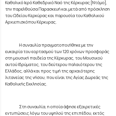
Καθολικό Ιερό Καθεδρικό Ναό της Κέρκυρας [Ντόμο],
την παρελθούσα Παρασκευή και μετά από πρόσκληση
του Ωδείου Κερκύρας και παρουσία του Καθολικού
Αρχιεπισκόπου Κέρκυρας.
Η συναυλία πραγματοποιήθηκε με την
ευκαιρία του εορτασμού των 120 χρόνων προσφοράς
στη μουσική παιδεία της Κέρκυρας, του Μουσικού
αυτού Ιδρύματος, του δεύτερου παλαιότερου της
Ελλάδος, αλλά και προς τιμή της αρχαιότερης
λιτανείας της νήσου, που είναι της Αγίας Δωρεάς της
Καθολικής Εκκλησίας.
Στη συναυλία, η οποία άφησε εξαιρετικές
εντυπώσεις λόγω του υψηλού της επιπέδου, εκτός