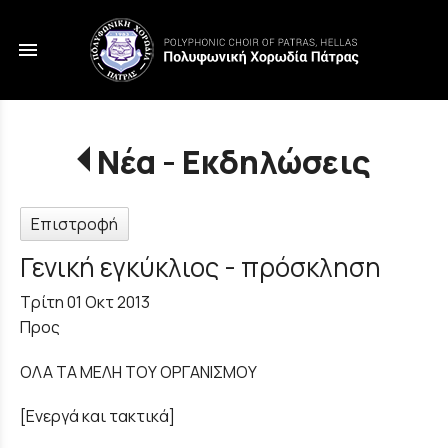
menu
Νέα - Εκδηλώσεις
Επιστροφή
Γενική εγκύκλιος - πρόσκληση
Τρίτη 01 Οκτ 2013
Προς
ΟΛΑ ΤΑ ΜΕΛΗ ΤΟΥ ΟΡΓΑΝΙΣΜΟΥ
[Ενεργά και τακτικά]