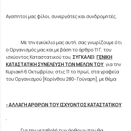
Αγαπητοί μας φίλοι, συνεργάτες και συνδρομητές,
Με την εγκύκλιο μας αυτή, σας γνωρίζουμε ότι
ο Οργανισμός μας και με βάση το άρθρο 11 Γ, του
ισχύοντος Καταστατικού του,
ΣΥΓΚΑΛΕΙ:
ΓΕΝΙΚΗ
ΚΑΤΑΣΤΑΤΙΚΗ ΣΥΝΕΛΕΥΣΗ ΤΩΝ ΜΕΛΩΝ ΤΟΥ
, για την
Κυριακή 6 Οκτωβρίου, στις 11 το πρωί, στα γραφεία
του Οργανισμού [Κορίνθου 280- Γούναρη], με θέμα:
- ΑΛΛΑΓΗ ΑΡΘΡΩΝ ΤΟΥ ΙΣΧΥΟΝΤΟΣ ΚΑΤΑΣΤΑΤΙΚΟΥ
Για την μεταβολή των άρθρων που θα