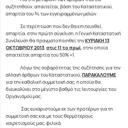
συζητηθούν, απαιτείται, βάση του Καταστατικού,
απαρτία του ¾ των εγγεγραμμένων μελών.
Σε περίπτωση που δεν θα επιτευχθεί
απαρτία, στην πρώτη σύγκλιση, η Γενική Καταστατική
Συνέλευση θα πραγματοποιηθεί την
ΚΥΡΙΑΚΗ 13
ΟΚΤΩΒΡΙΟΥ 2013
,
στις 11 το πρωί
, στην οποία
απαιτείται απαρτία του 50% +1.
Λόγω της σοβαρότητας της συζήτησης για την
αλλαγή άρθρων του Καταστατικού,
ΠΑΡΑΚΑΛΟΥΜΕ
για την καθολική συμμετοχή σας, η οποία θα
διευκολύνει στο μέγιστο βαθμό τις λειτουργίες του
Οργανισμού μας.
Σας ευχαριστούμε εκ των προτέρων για τη
συμμετοχή σας και με τους θερμότερους
χαιρετισμούς μας, φιλικά,