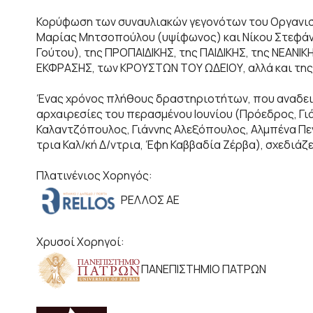
Κορύφωση των συναυλιακών γεγονότων του Οργανισμ
Μαρίας Μητσοπούλου (υψίφωνος) και Νίκου Στεφάν
Γούτου), της ΠΡΟΠΑΙΔΙΚΗΣ, της ΠΑΙΔΙΚΗΣ, της ΝΕΑ
ΕΚΦΡΑΣΗΣ, των ΚΡΟΥΣΤΩΝ ΤΟΥ ΩΔΕΙΟΥ, αλλά και τη
Ένας χρόνος πλήθους δραστηριοτήτων, που αναδεικν
αρχαιρεσίες του περασμένου Ιουνίου (Πρόεδρος, Γι
Καλαντζόπουλος, Γιάννης Αλεξόπουλος, Αλμπένα Πεν
τρια Καλ/κή Δ/ντρια, Έφη Καββαδία Ζέρβα), σχεδιάζ
Πλατινένιος Χορηγός:
ΡΕΛΛΟΣ ΑΕ
Χρυσοί Χορηγοί:
ΠΑΝΕΠΙΣΤΗΜΙΟ ΠΑΤΡΩΝ