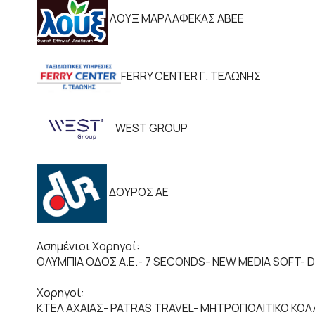
ΛΟΥΞ ΜΑΡΛΑΦΕΚΑΣ ΑΒΕΕ
FERRY CENTER Γ. ΤΕΛΩΝΗΣ
WEST GROUP
ΔΟΥΡΟΣ ΑΕ
Ασημένιοι Χορηγοί:
ΟΛΥΜΠΙΑ ΟΔΟΣ Α.Ε.- 7 SECΟNDS- NEW MEDIA SOFT- 
Χορηγοί:
ΚΤΕΛ ΑΧΑΙΑΣ- PATRAS TRAVEL- ΜΗΤΡΟΠΟΛΙΤΙΚΟ ΚΟΛ