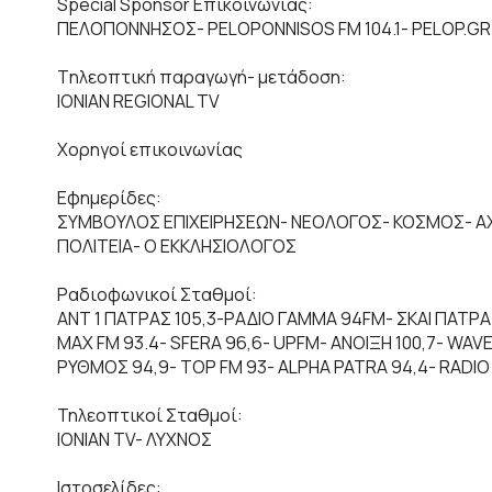
Special Sponsor Επικοινωνίας:
ΠΕΛΟΠΟΝΝΗΣΟΣ- PELOPONNISOS FM 104.1- PELOP.GR
Tηλεοπτική παραγωγή- μετάδοση:
IONIAN REGIONAL TV
Χορηγοί επικοινωνίας
Εφημερίδες:
ΣΥΜΒΟΥΛΟΣ ΕΠΙΧΕΙΡΗΣΕΩΝ- ΝΕΟΛΟΓΟΣ- ΚΟΣΜΟΣ- Α
ΠΟΛΙΤΕΙΑ- Ο ΕΚΚΛΗΣΙΟΛΟΓΟΣ
Ραδιοφωνικοί Σταθμοί:
ANT 1 ΠΑΤΡΑΣ 105,3-ΡΑΔΙΟ ΓΑΜΜΑ 94FM- ΣΚΑΙ ΠΑΤΡΑ
MAX FM 93.4- SFERA 96,6- UPFM- ΑΝΟΙΞΗ 100,7- WAVE
ΡΥΘΜΟΣ 94,9- TOP FM 93- ALPHA PATRA 94,4- RADIO 
Τηλεοπτικοί Σταθμοί:
IONIAN TV- ΛΥΧΝΟΣ
Ιστοσελίδες: