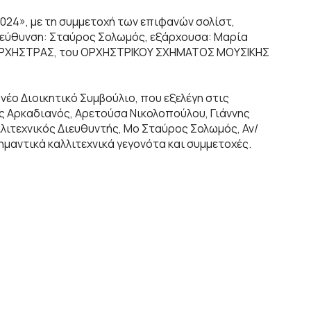
24», με τη συμμετοχή των επιφανών σολίστ,
ιεύθυνση: Σταύρος Σολωμός, εξάρχουσα: Μαρία
ΗΣ ΟΡΧΗΣΤΡΑΣ, του ΟΡΧΗΣΤΡΙΚΟΥ ΣΧΗΜΑΤΟΣ ΜΟΥΣΙΚΗΣ
έο Διοικητικό Συμβούλιο, που εξελέγη στις
ς Αρκαδιανός, Αρετούσα Νικολοπούλου, Γιάννης
λιτεχνικός Διευθυντής, Μο Σταύρος Σολωμός, Αν/
ημαντικά καλλιτεχνικά γεγονότα και συμμετοχές.