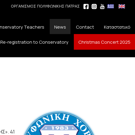
ΟΡΓΑΝΙΣΜΟΣ ΠΟΛΥΦΩΝΙΚΗΣ ΠΑΤΡΑΣ
nservatory Teachers
News
Contact
Καταστατικό
Re-registration to Conservatory
Christmas Concert 2025
ΗΣ». 41