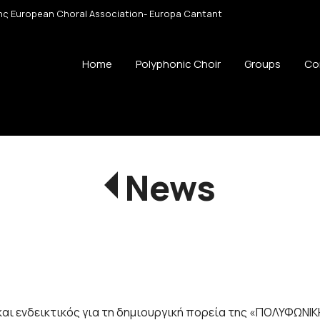
 της European Choral Association- Europa Cantant
Home
Polyphonic Choir
Groups
Co
News
αι ενδεικτικός για τη δημιουργική πορεία της «ΠΟΛΥΦΩΝΙΚ