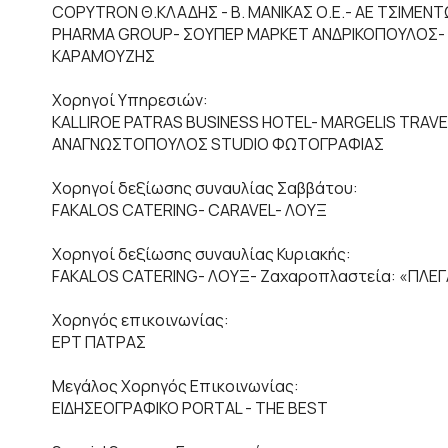
COPYTRON Θ.ΚΛΑΔΗΣ - Β. ΜΑΝΙΚΑΣ Ο.Ε.- ΑΕ ΤΣΙΜΕΝΤ
PHARMA GROUP- ΣΟΥΠΕΡ ΜΑΡΚΕΤ ΑΝΔΡΙΚΟΠΟΥΛΟΣ-
ΚΑΡΑΜΟΥΖΗΣ
Χορηγοί Υπηρεσιών:
KALLIROE PATRAS BUSINESS HOTEL- MARGELIS TRA
ΑΝΑΓΝΩΣΤΟΠΟΥΛΟΣ STUDIO ΦΩΤΟΓΡΑΦΙΑΣ
Χορηγοί δεξίωσης συναυλίας Σαββάτου:
FAKALOS CATERING- CARAVEL- ΛΟΥΞ
Χορηγοί δεξίωσης συναυλίας Κυριακής:
FAKALOS CATERING- ΛΟΥΞ- Ζαχαροπλαστεία: «ΠΛΕΓ
Χορηγός επικοινωνίας:
ΕΡΤ ΠΑΤΡΑΣ
Μεγάλος Χορηγός Επικοινωνίας:
ΕΙΔΗΣΕΟΓΡΑΦΙΚΟ PORTAL - THE BEST