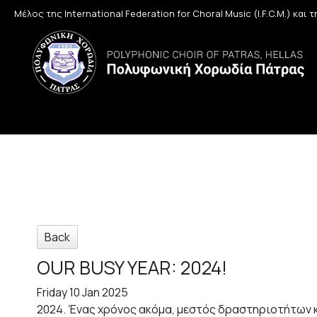
Μέλος της International Federation for Choral Music (I.F.C.M.) και
Back
OUR BUSY YEAR: 2024!
Friday 10 Jan 2025
2024. Ένας χρόνος ακόμα, μεστός δραστηριοτήτων κ