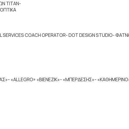
ΩΝ TITAN-
 ΟΠΤΙΚΑ
VEL SERVICES COACH OPERATOR- DOT DESIGN STUDIO- ΦΑΤ
ΑΣ»- «ALLEGRO» «ΒΙΕΝΕΖΙΚ»- «ΜΠΕΡΔΕΣΗΣ»- «ΚΑΘΗΜΕΡΙΝΟ»