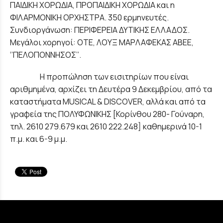
ΠΑΙΔΙΚΗ ΧΟΡΩΔΙΑ, ΠΡΟΠΑΙΔΙΚΗ ΧΟΡΩΔΙΑ και η
ΦΙΛΑΡΜΟΝΙΚΗ ΟΡΧΗΣΤΡΑ. 350 ερμηνευτές.
Συνδιοργάνωση: ΠΕΡΙΦΕΡΕΙΑ ΔΥΤΙΚΗΣ ΕΛΛΑΔΟΣ.
Μεγάλοι χορηγοί: ΟΤΕ, ΛΟΥΞ ΜΑΡΛΑΦΕΚΑΣ ΑΒΕΕ,
‘’ΠΕΛΟΠΟΝΝΗΣΟΣ’’.
Η προπώληση των εισιτηρίων που είναι
αριθμημένα, αρχίζει τη Δευτέρα 9 Δεκεμβρίου, από τα
καταστήματα MUSICAL & DISCOVER, αλλά και από τα
γραφεία της ΠΟΛΥΦΩΝΙΚΗΣ [Κορίνθου 280- Γούναρη,
τηλ. 2610 279.679 και 2610 222.248] καθημερινά 10-1
π.μ. και 6-9 μ.μ.