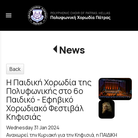
menu
News
Back
Η Παιδική Χορωδία της
Πολυφωνικής στο 6ο
Παιδικό - Εφηβικό
Χορωδιακό Φεστιβάλ
Κηφισιάς
Wednesday 31 Jan 2024
Αναχωρεί την Κυριακή για την Κηφισιά, η ΠΑΙΔΙΚΗ