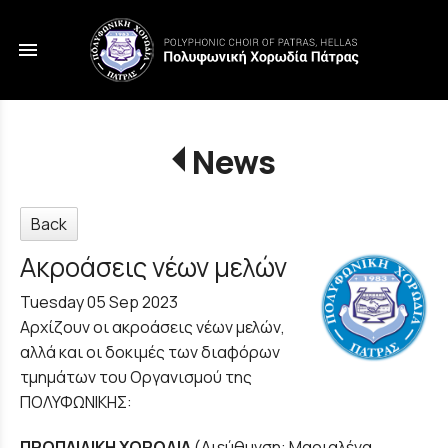
menu
News
Back
Ακροάσεις νέων μελών
Tuesday 05 Sep 2023
Αρχίζουν οι ακροάσεις νέων μελών,
αλλά και οι δοκιμές των διαφόρων
τμημάτων του Οργανισμού της
ΠΟΛΥΦΩΝΙΚΗΣ:
ΠΡΟΠΑΙΔΙΚΗ ΧΟΡΩΔΙΑ
(Διεύθυνση: Μαριαλένα