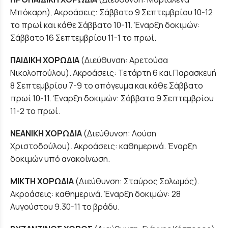
Μπόκαρη), Ακροάσεις: Σάββατο 9 Σεπτεμβρίου 10-12
το πρωί και κάθε Σάββατο 10-11. Έναρξη δοκιμών:
Σάββατο 16 Σεπτεμβρίου 11-1 το πρωί.
ΠΑΙΔΙΚΗ ΧΟΡΩΔΙΑ
(Διεύθυνση: Αρετούσα
Νικολοπούλου). Ακροάσεις: Τετάρτη 6 και Παρασκευή
8 Σεπτεμβρίου 7-9 το απόγευμα και κάθε Σάββατο
πρωί 10-11. Έναρξη δοκιμών: Σάββατο 9 Σεπτεμβρίου
11-2 το πρωί.
ΝΕΑΝΙΚΗ ΧΟΡΩΔΙΑ
(Διεύθυνση: Λούση
Χριστοδούλου). Ακροάσεις: καθημερινά. Έναρξη
δοκιμών υπό ανακοίνωση.
ΜΙΚΤΗ ΧΟΡΩΔΙΑ
(Διεύθυνση: Σταύρος Σολωμός).
Ακροάσεις: καθημερινά. Έναρξη δοκιμών: 28
Αυγούστου 9.30-11 το βράδυ.