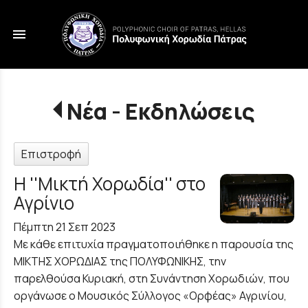
menu
Νέα - Εκδηλώσεις
Επιστροφή
Η ''Μικτή Χορωδία'' στο
Αγρίνιο
Πέμπτη 21 Σεπ 2023
Με κάθε επιτυχία πραγματοποιήθηκε η παρουσία της
ΜΙΚΤΗΣ ΧΟΡΩΔΙΑΣ της ΠΟΛΥΦΩΝΙΚΗΣ, την
παρελθούσα Κυριακή, στη Συνάντηση Χορωδιών, που
οργάνωσε ο Μουσικός Σύλλογος «Ορφέας» Αγρινίου,