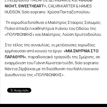
NIGHT
,
SWEETHEART
»,
CALVIN KARTER & HAMES
HUDSON, Solo soprano: Χρύσα Πανταζοπούλου.
Τη χορωδία διηύθυνε ο Μαέστρος Σταύρος Σολωμός.
Πιάνο έπαιξε η καθηγήτρια πιάνου του Ωδείου της
«ΠΟΛΥΦΩΝΙΚΗΣ» και Μαέστρος, Λούση Χριστοδούλου.
Στο τέλος της συναυλίας, οι μετέχουσες χορωδίες
ερμήνευσαν από κοινού το έργο:
«ΜΙΑ ΣΜΥΡΝΙΑ ΣΤΟ
ΠΑΡΑΘΥΡΙ»
, παραδοσιακό τραγούδι της Σμύρνης, σε
εναρμόνιση του Γιάννη Κωνσταντινίδη, Solo soprano:
Νάντια Ζέρβα και με τη διεύθυνση του Καλλιτεχνικού
Διευθυντού της «ΠΟΛΥΦΩΝΙΚΗΣ».