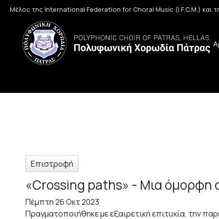
Μέλος της International Federation for Choral Music (I.F.C.M.) και
Α
Επιστροφή
«Crossing paths» - Μια όμορφη
Πέμπτη 26 Οκτ 2023
Πραγματοποιήθηκε με εξαιρετική επιτυχία, την πα