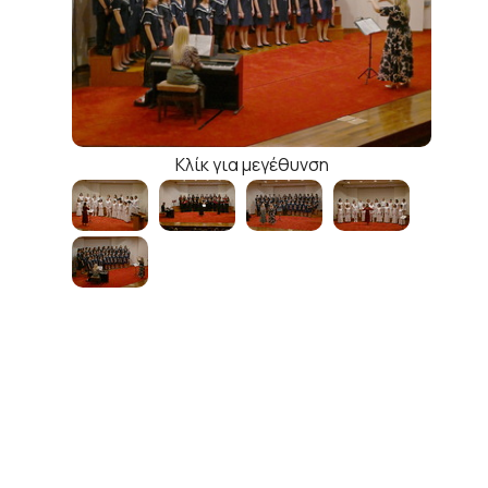
Κλίκ για μεγέθυνση