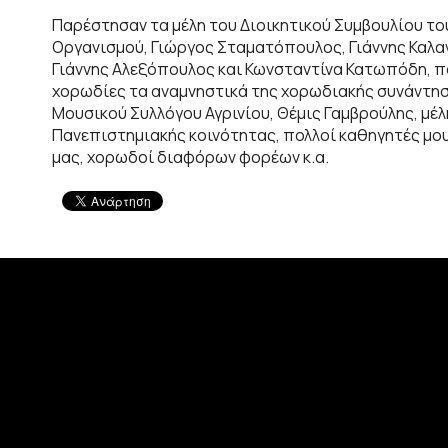
Παρέστησαν τα μέλη του Διοικητικού Συμβουλίου το
Οργανισμού, Γιώργος Σταματόπουλος, Γιάννης Καλ
Γιάννης Αλεξόπουλος και Κωνσταντίνα Κατωπόδη, 
χορωδίες τα αναμνηστικά της χορωδιακής συνάντησ
Μουσικού Συλλόγου Αγρινίου, Θέμις Γαμβρούλης, μέλ
Πανεπιστημιακής κοινότητας, πολλοί καθηγητές μο
μας, χορωδοί διαφόρων φορέων κ.α.