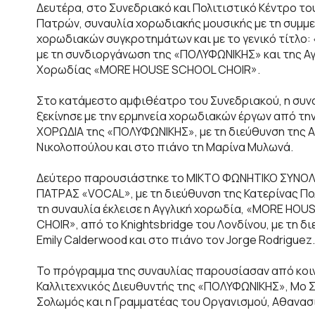
Δευτέρα, στο Συνεδριακό και Πολιτιστικό Κέντρο τ
Πατρών, συναυλία χορωδιακής μουσικής με τη συμμ
χορωδιακών συγκροτημάτων και με το γενικό τίτλο: 
με τη συνδιοργάνωση της «ΠΟΛΥΦΩΝΙΚΗΣ» και της Αγ
Χορωδίας «MORE HOUSE SCHOOL CHOIR».
Στο κατάμεστο αμφιθέατρο του Συνεδριακού, η συν
ξεκίνησε με την ερμηνεία χορωδιακών έργων από την
ΧΟΡΩΔΙΑ της «ΠΟΛΥΦΩΝΙΚΗΣ», με τη διεύθυνση της 
Νικολοπούλου και στο πιάνο τη Μαρίνα Μυλωνά.
Δεύτερο παρουσιάστηκε το ΜΙΚΤΟ ΦΩΝΗΤΙΚΟ ΣΥΝΟ
ΠΑΤΡΑΣ «VOCAL», με τη διεύθυνση της Κατερίνας Πο
τη συναυλία έκλεισε η Αγγλική χορωδία, «MORE HO
CHOIR», από το Knightsbridge του Λονδίνου, με τη δ
Emily Calderwood και στο πιάνο τον Jorge Rodriguez.
Το πρόγραμμα της συναυλίας παρουσίασαν από κοι
Καλλιτεχνικός Διευθυντής της «ΠΟΛΥΦΩΝΙΚΗΣ», Μο 
Σολωμός και η Γραμματέας του Οργανισμού, Αθανα