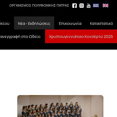
ΟΡΓΑΝΙΣΜΟΣ ΠΟΛΥΦΩΝΙΚΗΣ ΠΑΤΡΑΣ
δείου
Νέα - Εκδηλώσεις
Επικοινωνία
Καταστατικό
ανεγγραφή στο Ωδείο
Χριστουγεννιάτικο Κονσέρτο 2025