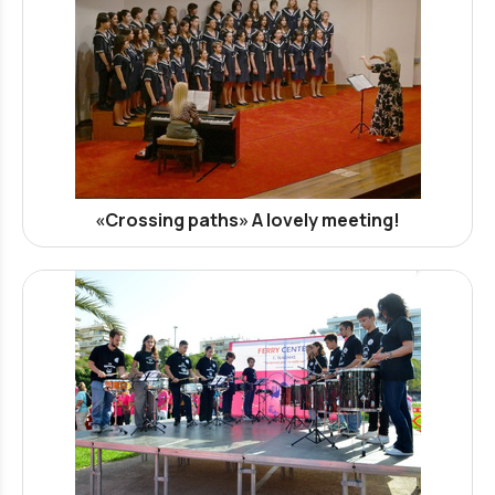
«Crossing paths» A lovely meeting!