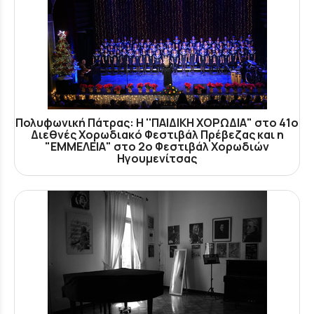
Πολυφωνική Πάτρας: Η ''ΠΑΙΔΙΚΗ ΧΟΡΩΔΙΑ" στο 41ο
Διεθνές Χορωδιακό Φεστιβάλ Πρέβεζας και η
"ΕΜΜΕΛΕΙΑ" στο 2ο Φεστιβάλ Χορωδιών
Ηγουμενίτσας