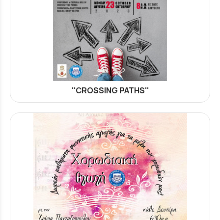
''CROSSING PATHS''