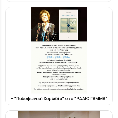
Η "Πολυφωνική Χορωδία" στο "ΡΑΔΙΟ ΓΑΜΜΑ"