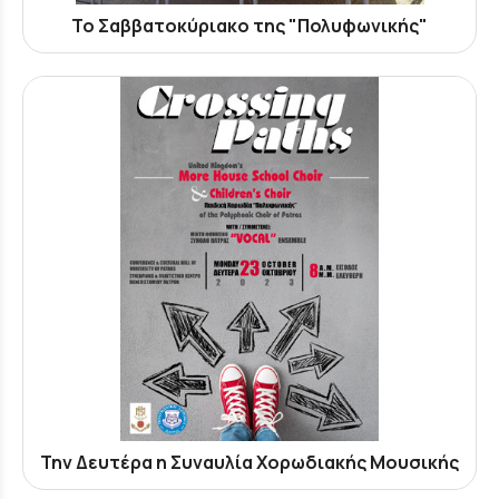
Το Σαββατοκύριακο της "Πολυφωνικής"
Την Δευτέρα η Συναυλία Χορωδιακής Μουσικής