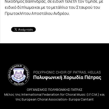
Νικόδημος Βαληνδράς, σε ειδική τελετή τον τίμησε, με
ειδικό δίπλωμα και με το μετάλλιο του Σταυρού του
Πρωτοκλήτου Αποστόλου Ανδρέου.
ΟΡΓΑΝΙΣΜΟΣ ΠΟΛΥΦΩΝΙΚΗΣ ΠΑΤΡΑΣ
Μέλος της International Federation for Choral Music (I.F.C.M.) και
της European Choral Association- Europa Cantant