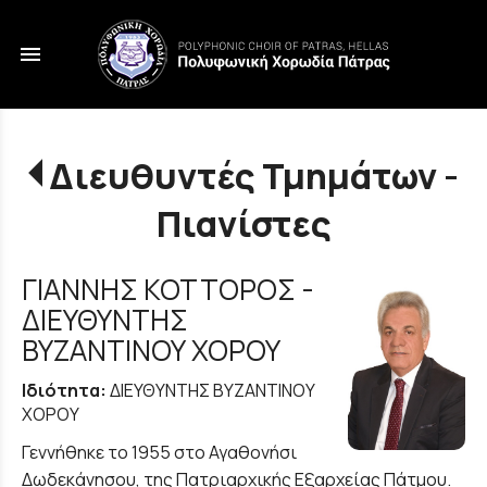
menu
Διευθυντές Τμημάτων -
Πιανίστες
ΓΙΑΝΝΗΣ ΚΟΤΤΟΡΟΣ -
ΔΙΕΥΘΥΝΤΗΣ
ΒΥΖΑΝΤΙΝΟΥ ΧΟΡΟΥ
Ιδιότητα:
ΔΙΕΥΘΥΝΤΗΣ ΒΥΖΑΝΤΙΝΟΥ
ΧΟΡΟΥ
Γεννήθηκε το 1955 στο Αγαθονήσι
Δωδεκάνησου, της Πατριαρχικής Εξαρχείας Πάτμου.