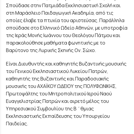
Σπούδασε στην Πατμιάδα Εκκλησιαστική Σχολή και
στη Μαράσλειο Παιδαγωγική Ακαδημία, από τις
οποίες έλαβε τα πτυχία του αριστεύσας. Παράλληλα
σπούδασε στο Ελληνικό Ωδείο Αθηνών, με υποτροφία
της Ιεράς Μονής Ιωάννου του Θεολόγου Πάτμου και
παρακολούθησε μαθήματα φωνητικής με το
Βαρύτονο της Λυρικής Σκηνής Ον. Σώχο.
Είναι Διευθυντής και καθηγητής Βυζαντινής μουσικής
του Γενικού Εκκλησιαστικού Λυκείου Πατρών,
καθηγητής της Βυζαντινής και Παραδοσιακής
μουσικής του ΑΧΑΪΚΟΥ ΩΔΕΙΟΥ της ΠΟΛΥΦΩΝΙΚΗΣ,
Πρωτοψάλτης του Μητροπολιτικού Ιερού Ναού
Ευαγγελιστρίας Πατρών και αιρετό μέλος του
Υπηρεσιακού Συμβουλίου της Β ΄θμιας
Εκκλησιαστικής Εκπαίδευσης του Υπουργείου
Παιδείας.