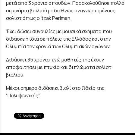
μετά από 3 χρόνια σπουδών. Παρακολούθησε πολλά
σεμινάρια βιολιού με διεθνώς αναγνωρισμένους
σολίστ όπως ο Itzak Perlman.
Έχει δώσει συναυλίες με μουσικά σχήματα που
δίδασκε η ίδια σε πόλεις της Ελλάδος και στην
Ολυμπία την χρονιά των Ολυμπιακών αγώνων.
Διδάσκει 35 χρόνια, ενώ μαθητές της έχουν
αποφοιτήσει με πτυχία και διπλώματα σολίστ
βιολιού.
Μέχρι σήμερα διδάσκει βιολί στο Ωδείο της
“Πολυφωνικής”.