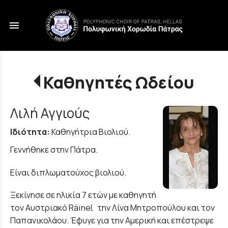
menu
Καθηγητές Ωδείου
Λιλή Αγγιούς
Ιδιότητα:
Καθηγήτρια Βιολιού.
Γεννήθηκε στην Πάτρα.
Είναι διπλωματούχος βιολιού.
Ξεκίνησε σε ηλικία 7 ετών με καθηγητή
τον Αυστριακό Ràïnel, την Λίνα Μητροπούλου και τον
Παπανικολάου. Έφυγε για την Αμερική και επέστρεψε