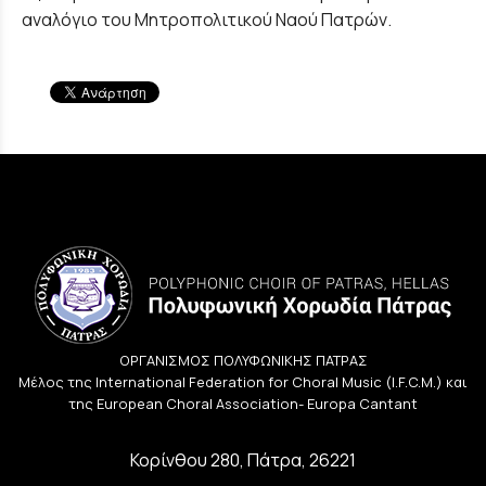
αναλόγιο του Μητροπολιτικού Ναού Πατρών.
ΟΡΓΑΝΙΣΜΟΣ ΠΟΛΥΦΩΝΙΚΗΣ ΠΑΤΡΑΣ
Μέλος της International Federation for Choral Music (I.F.C.M.) και
της European Choral Association- Europa Cantant
Κορίνθου 280, Πάτρα, 26221