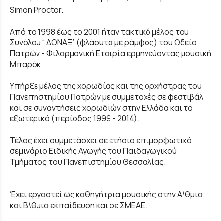
Simon Proctor.
Από το 1998 έως το 2001 ήταν τακτικό μέλος του
Συνόλου “ ΔΟΝΑΞ” (φλάουτα με ράμφος) του Ωδείο
Πατρών - Φιλαρμονική Εταιρία ερμηνεύοντας μουσική
Μπαρόκ.
Υπήρξε μέλος της χορωδίας και της ορχήστρας του
Πανεπηστημίου Πατρών με συμμετοχές σε φεστιβάλ
και σε συναντήσεις χορωδιών στην Ελλάδα και το
εξωτερικό (περίοδος 1999 - 2014).
Τέλος έχει συμμετάσχει σε ετήσιο επιμορφωτικό
σεμινάριο Ειδικής Αγωγής του Παιδαγωγικού
Τμήματος του Πανεπιστημίου Θεσσαλίας.
Έχει εργαστεί ως καθηγήτρια μουσικής στην Α\θμια
και Β\θμια εκπαίδευση και σε ΣΜΕΑΕ.