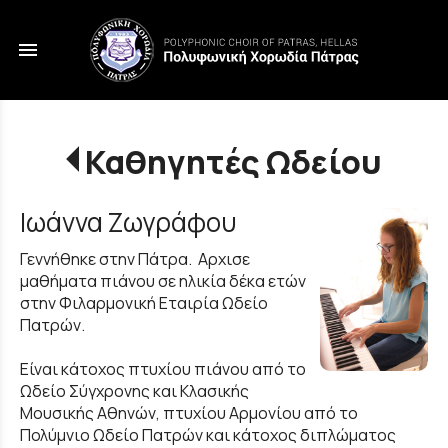
menu
Καθηγητές Ωδείου
Ιωάννα Ζωγράφου
Γεννήθηκε στην Πάτρα. Αρχισε
μαθήματα πιάνου σε ηλικία δέκα ετών
στην Φιλαρμονική Εταιρία Ωδείο
Πατρών.
Είναι κάτοχος πτυχίου πιάνου από το
Ωδείο Σύγχρονης και Κλασικής
Μουσικής Αθηνών, πτυχίου Αρμονίου από το
Πολύμνιο Ωδείο Πατρών και κάτοχος διπλώματος