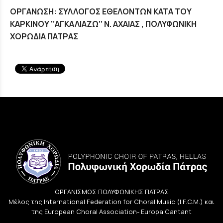
ΟΡΓΑΝΩΣΗ: ΣΥΛΛΟΓΟΣ ΕΘΕΛΟΝΤΩΝ ΚΑΤΑ ΤΟΥ
ΚΑΡΚΙΝΟΥ ‘’ΑΓΚΑΛΙΑΖΩ’’ Ν. ΑΧΑΙΑΣ , ΠΟΛΥΦΩΝΙΚΗ
ΧΟΡΩΔΙΑ ΠΑΤΡΑΣ
ΟΡΓΑΝΙΣΜΟΣ ΠΟΛΥΦΩΝΙΚΗΣ ΠΑΤΡΑΣ
Μέλος της International Federation for Choral Music (I.F.C.M.) και
της European Choral Association- Europa Cantant