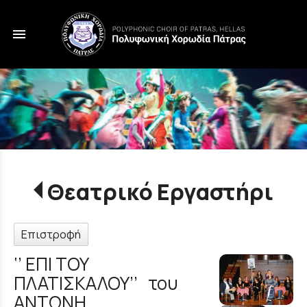
menu
Θεατρικό Εργαστήρι
Επιστροφή
‘’ ΕΠΙ ΤΟΥ
ΠΛΑΤΙΣΚΑΛΟΥ’’ του
ΑΝΤΩΝΗ