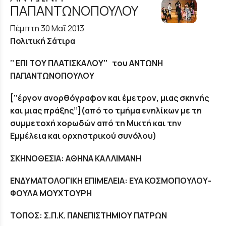
ΠΑΠΑΝΤΩΝΟΠΟΥΛΟΥ
Πέμπτη 30 Μαΐ 2013
Πολιτική Σάτιρα
‘’ ΕΠΙ ΤΟΥ ΠΛΑΤΙΣΚΑΛΟΥ’’ του ΑΝΤΩΝΗ
ΠΑΠΑΝΤΩΝΟΠΟΥΛΟΥ
[‘’έργον ανορθόγραφον και έμετρον, μιας σκηνής
και μιας πράξης’’](από το τμήμα ενηλίκων με τη
συμμετοχή χορωδών από τη Μικτή και την
Εμμέλεια και ορχηστρικού συνόλου)
ΣΚΗΝΟΘΕΣΙΑ: ΑΘΗΝΑ ΚΑΛΛΙΜΑΝΗ
ΕΝΔΥΜΑΤΟΛΟΓΙΚΗ ΕΠΙΜΕΛΕΙΑ: ΕΥΑ ΚΟΣΜΟΠΟΥΛΟΥ-
ΦΟΥΛΑ ΜΟΥΧΤΟΥΡΗ
ΤΟΠΟΣ: Σ.Π.Κ. ΠΑΝΕΠΙΣΤΗΜΙΟΥ ΠΑΤΡΩΝ