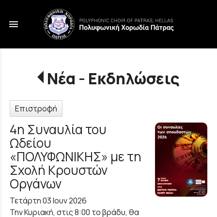
menu
Νέα - Εκδηλώσεις
Επιστροφή
4η Συναυλία του
Ωδείου
«ΠΟΛΥΦΩΝΙΚΗΣ» με τη
Σχολή Κρουστών
Οργάνων
Τετάρτη 03 Ιουν 2026
Την Κυριακή, στις 8:00 το βράδυ, θα