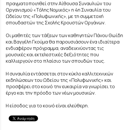
πραγματοποιηθεί στην Αίθουσα Συναυλιών του
Οργανισμού «Τόλης Νομικός» η 4η Συναυλία του
Ωδείου της «Πολυφωνικής», με τη συμμετοχή
σπουδαστών της Σχολής Κρουστών Οργάνων.
Οι μαθητές των τάξεων των καθηγητών Πάνου Θωίδη
και Βαγγέλη Γκούμα θα παρουσιάσουν ένα ιδιαίτερα
ενδιαφέρον πρόγραμμα, αναδεικνύοντας τις
μουσικές και εκτελεστικές δεξιότητες που
καλλιεργούν στο πλαίσιο των σπουδών τους.
Η συναυλία εντάσσεται στον κύκλο καλλιτεχνικών
εκδηλώσεων του Ωδείου της «Πολυφωνικής» και
προσφέρει στο κοινό την ευκαιρία να γνωρίσει το
έργο και την πρόοδο των νέων μουσικών.
Η είσοδος για το κοινό είναι ελεύθερη.