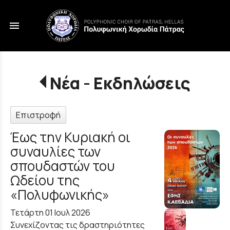
menu
Νέα - Εκδηλώσεις
Επιστροφή
Έως την Κυριακή οι
συναυλίες των
σπουδαστών του
Ωδείου της
«Πολυφωνικής»
Τετάρτη 01 Ιουλ 2026
Συνεχίζοντας τις δραστηριότητες