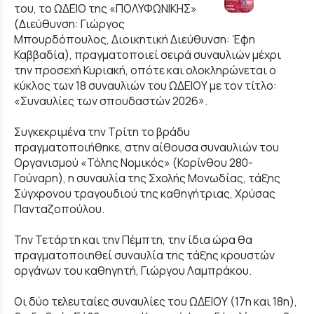
του, το ΩΔΕΙΟ της «ΠΟΛΥΦΩΝΙΚΗΣ»
(Διεύθυνση: Γιώργος
Μπουρδόπουλος, Διοικητική Διεύθυνση: Έφη
Καββαδία), πραγματοποιεί σειρά συναυλιών μέχρι
την προσεχή Κυριακή, οπότε και ολοκληρώνεται ο
κύκλος των 18 συναυλιών του ΩΔΕΙΟΥ με τον τίτλο:
«Συναυλίες των σπουδαστών 2026».
Συγκεκριμένα την Τρίτη το βράδυ
πραγματοποιήθηκε, στην αίθουσα συναυλιών του
Οργανισμού «Τόλης Νομικός» (Κορίνθου 280-
Γούναρη), η συναυλία της Σχολής Μονωδίας, τάξης
Σύγχρονου τραγουδιού της καθηγήτριας, Χρύσας
Πανταζοπούλου.
Την Τετάρτη και την Πέμπτη, την ίδια ώρα θα
πραγματοποιηθεί συναυλία της τάξης κρουστών
οργάνων του καθηγητή, Γιώργου Λαμπράκου.
Οι δύο τελευταίες συναυλίες του ΩΔΕΙΟΥ (17η και 18η),