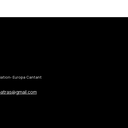
ciation- Europa Cantant
patras@gmail.com