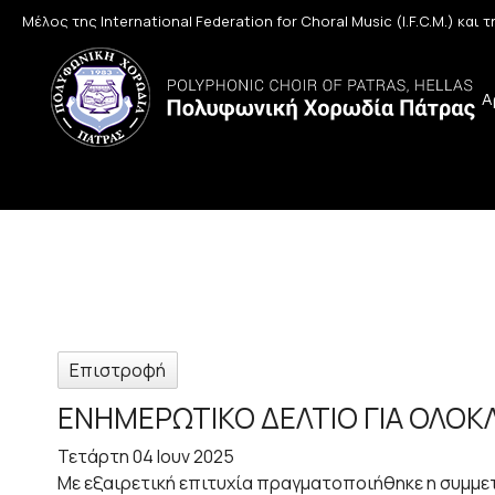
Μέλος της International Federation for Choral Music (I.F.C.M.) και
Α
Επιστροφή
ΕΝΗΜΕΡΩΤΙΚΟ ΔΕΛΤΙΟ ΓΙΑ ΟΛΟ
Τετάρτη 04 Ιουν 2025
Με εξαιρετική επιτυχία πραγματοποιήθηκε η συμμε