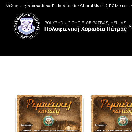
Μέλος της International Federation for Choral Music (I.F.C.M.) και
Α