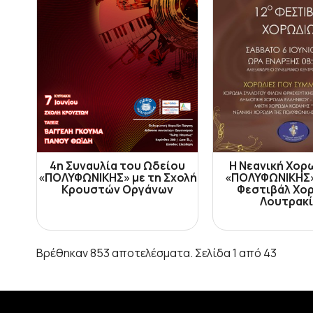
4η Συναυλία του Ωδείου
Η Νεανική Χορ
«ΠΟΛΥΦΩΝΙΚΗΣ» με τη Σχολή
«ΠΟΛΥΦΩΝΙΚΗΣ»
Κρουστών Οργάνων
Φεστιβάλ Χο
Λουτρακ
Βρέθηκαν 853 αποτελέσματα. Σελίδα 1 από 43