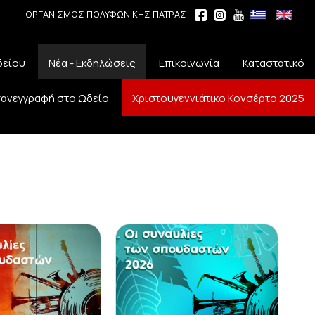
ΟΡΓΑΝΙΣΜΟΣ ΠΟΛΥΦΩΝΙΚΗΣ ΠΑΤΡΑΣ
δείου
Νέα - Εκδηλώσεις
Επικοινωνία
Καταστατικό
ανεγγραφή στο Ωδείο
Χριστουγεννιάτικο Κονσέρτο 2025