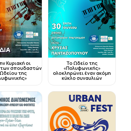
ην Κυριακή οι
Το Ωδείο της
 των σπουδαστών
«Πολυφωνικής»
 Ωδείου της
ολοκληρώνει έναν ακόμη
λυφωνικής»
κύκλο συναυλιών