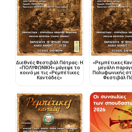
Διεθνές Φεστιβάλ Πάτρας: Η
«Ρεμπέτικες Καν
«ΠΟΛΥΦΩΝΙΚΗ» μάγεψε το
μεγάλη παραγ
κοινό με τις «Ρεμπέτικες
Πολυφωνικής στ
Καντάδες»
Φεστιβάλ Π