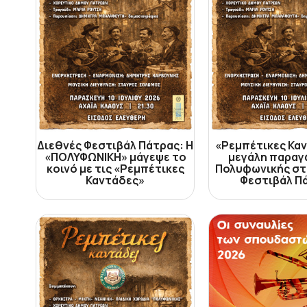
Διεθνές Φεστιβάλ Πάτρας: Η
«Ρεμπέτικες Καν
«ΠΟΛΥΦΩΝΙΚΗ» μάγεψε το
μεγάλη παραγ
κοινό με τις «Ρεμπέτικες
Πολυφωνικής στ
Καντάδες»
Φεστιβάλ Π