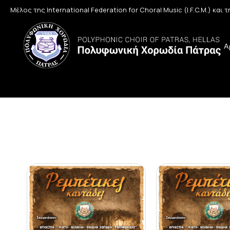
Μέλος της International Federation for Choral Music (I.F.C.M.) και
Α