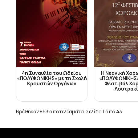
4η Συναυλία του Ωδείου
Η Νεανική Χορ
«ΠΟΛΥΦΩΝΙΚΗΣ» με τη Σχολή
«ΠΟΛΥΦΩΝΙΚΗΣ»
Κρουστών Οργάνων
Φεστιβάλ Χο
Λουτρακ
Βρέθηκαν 853 αποτελέσματα. Σελίδα 1 από 43