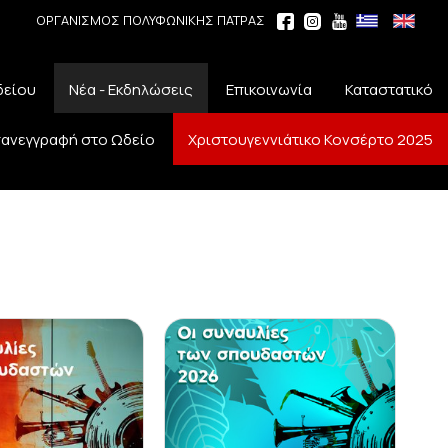
ΟΡΓΑΝΙΣΜΟΣ ΠΟΛΥΦΩΝΙΚΗΣ ΠΑΤΡΑΣ
δείου
Νέα - Εκδηλώσεις
Επικοινωνία
Καταστατικό
ανεγγραφή στο Ωδείο
Χριστουγεννιάτικο Κονσέρτο 2025