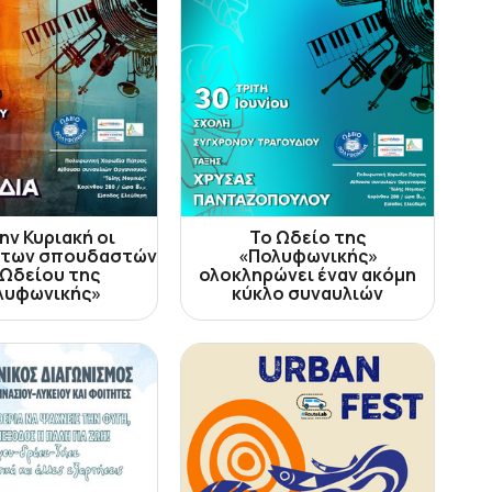
ην Κυριακή οι
Το Ωδείο της
 των σπουδαστών
«Πολυφωνικής»
 Ωδείου της
ολοκληρώνει έναν ακόμη
λυφωνικής»
κύκλο συναυλιών