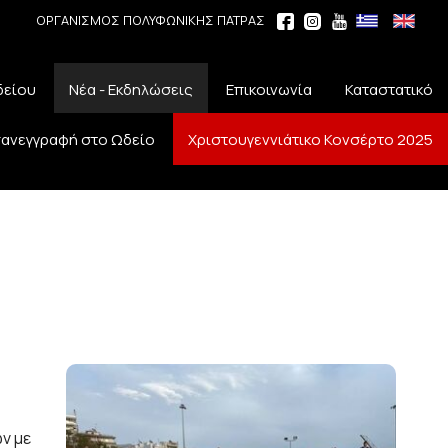
ΟΡΓΑΝΙΣΜΟΣ ΠΟΛΥΦΩΝΙΚΗΣ ΠΑΤΡΑΣ
δείου
Νέα - Εκδηλώσεις
Επικοινωνία
Καταστατικό
ανεγγραφή στο Ωδείο
Χριστουγεννιάτικο Κονσέρτο 2025
ν με