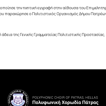
ησε την ηχητική εγγραφή στην αίθουσα του Επιμελητηρί
που παραχώρησε ο Πολιτιστικός Οργανισμός Δήμου Πατρέων, 
δεια της Γενικής Γραμματείας Πολιτιστικής Προστασίας,