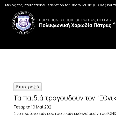
Μέλος της International Federation for Choral Music (I.F.C.M.) και
Α
Επιστροφή
Τα παιδιά τραγουδούν τον "Εθνι
Τετάρτη 19 Μαΐ 2021
Στο πλαίσιο των εορταστικών εκδηλώσεων του ΙΟΝΙ