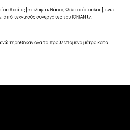
ου Αχαΐας [ηχοληψία: Νάσος Φιλιππόπουλος], ενώ
από τεχνικούς συνεργάτες του IONIAN tv.
 ενώ τηρήθηκαν όλα τα προβλεπόμενα μέτρα κατά