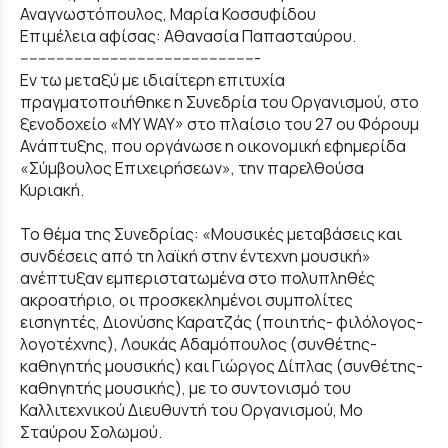
Αναγνωστόπουλος, Μαρία Κοσσυφίδου
Επιμέλεια αφίσας: Αθανασία Παπασταύρου.
-----------------------------------------------------
Εν τω μεταξύ με ιδιαίτερη επιτυχία
πραγματοποιήθηκε η Συνεδρία του Οργανισμού, στο
ξενοδοχείο «MY WAY» στο πλαίσιο του 27 ου Φόρουμ
Ανάπτυξης, που οργάνωσε η οικονομική εφημερίδα
«Σύμβουλος Επιχειρήσεων», την παρελθούσα
Κυριακή.
Το θέμα της Συνεδρίας: «Μουσικές μεταβάσεις και
συνδέσεις από τη λαϊκή στην έντεχνη μουσική»
ανέπτυξαν εμπεριστατωμένα στο πολυπληθές
ακροατήριο, οι προσκεκλημένοι συμπολίτες
εισηγητές, Διονύσης Καρατζάς (ποιητής- φιλόλογος-
λογοτέχνης), Λουκάς Αδαμόπουλος (συνθέτης-
καθηγητής μουσικής) και Γιώργος Δίπλας (συνθέτης-
καθηγητής μουσικής), με το συντονισμό του
Καλλιτεχνικού Διευθυντή του Οργανισμού, Μο
Σταύρου Σολωμού.