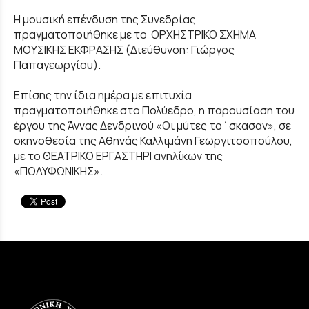
Η μουσική επένδυση της Συνεδρίας
πραγματοποιήθηκε με το ΟΡΧΗΣΤΡΙΚΟ ΣΧΗΜΑ
ΜΟΥΣΙΚΗΣ ΕΚΦΡΑΣΗΣ (Διεύθυνση: Γιώργος
Παπαγεωργίου).
Επίσης την ίδια ημέρα με επιτυχία
πραγματοποιήθηκε στο Πολύεδρο, η παρουσίαση του
έργου της Άννας Δενδρινού «Οι μύτες το΄σκασαν», σε
σκηνοθεσία της Αθηνάς Καλλιμάνη Γεωργιτσοπούλου,
με το ΘΕΑΤΡΙΚΟ ΕΡΓΑΣΤΗΡΙ ανηλίκων της
«ΠΟΛΥΦΩΝΙΚΗΣ».